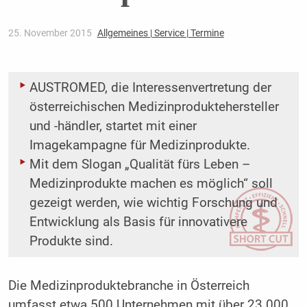
25. November 2015
Allgemeines | Service | Termine
AUSTROMED, die Interessenvertretung der
österreichischen Medizinproduktehersteller
und -händler, startet mit einer
Imagekampagne für Medizinprodukte.
Mit dem Slogan „Qualität fürs Leben –
Medizinprodukte machen es möglich“ soll
gezeigt werden, wie wichtig Forschung und
Entwicklung als Basis für innovativere
Produkte sind.
Die Medizinproduktebranche in Österreich
umfasst etwa 500 Unternehmen mit über 23.000