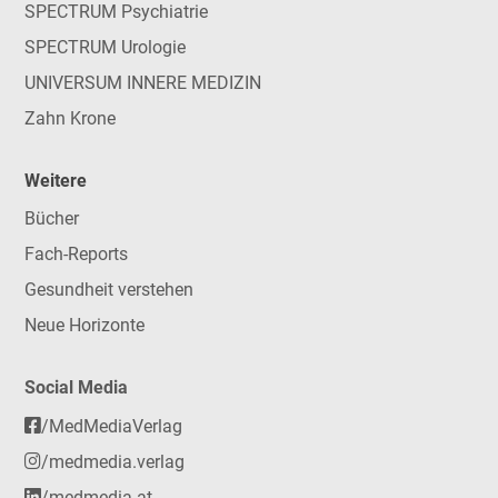
SPECTRUM Psychiatrie
SPECTRUM Urologie
UNIVERSUM INNERE MEDIZIN
Zahn Krone
Weitere
Bücher
Fach-Reports
Gesundheit verstehen
Neue Horizonte
Social Media
/MedMediaVerlag
/medmedia.verlag
/medmedia-at