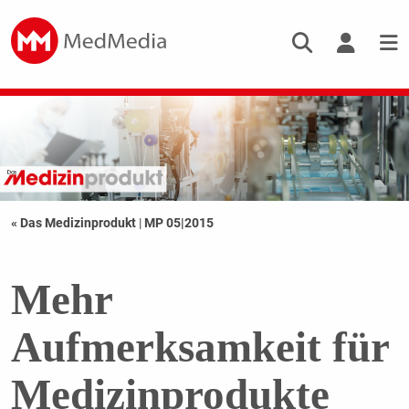
« Das Medizinprodukt
|
MP 05|2015
Mehr
Aufmerksamkeit für
Medizinprodukte