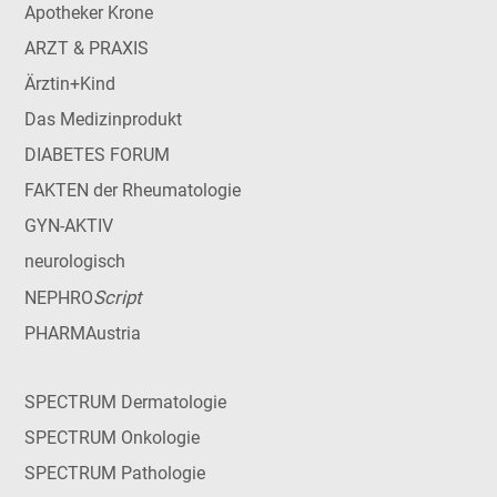
Apotheker Krone
ARZT & PRAXIS
Ärztin+Kind
Das Medizinprodukt
DIABETES FORUM
FAKTEN der Rheumatologie
GYN-AKTIV
neurologisch
Script
NEPHRO
PHARMAustria
SPECTRUM Dermatologie
SPECTRUM Onkologie
SPECTRUM Pathologie