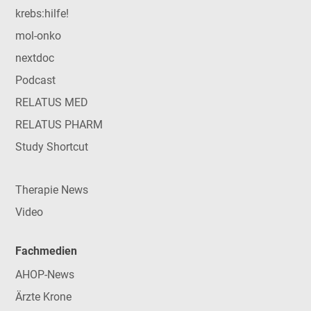
krebs:hilfe!
mol-onko
nextdoc
Podcast
RELATUS MED
RELATUS PHARM
Study Shortcut
Therapie News
Video
Fachmedien
AHOP-News
Ärzte Krone