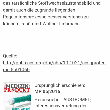
das tatsächliche Stoffwechselzustandsbild und
damit auch die zugrunde liegenden
Regulationsprozesse besser verstehen zu
können“, resümiert Wallner-Liebmann.
Quelle:
http://pubs.acs.org/doi/abs/10.1021/acs.jproteo
me.5b01060
Ursprünglich erschienen:
MP 05|2016
Herausgeber: AUSTROMED,
Interessensvertretung der