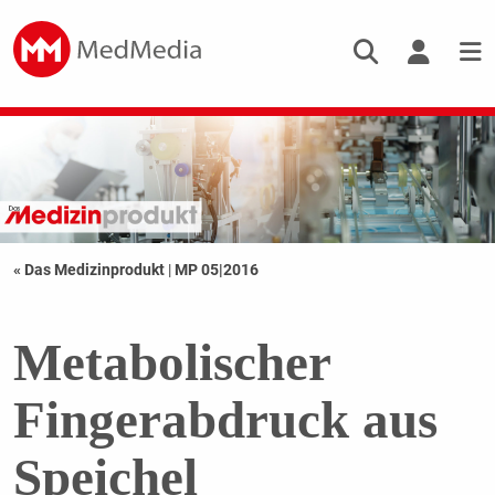
« Das Medizinprodukt
|
MP 05|2016
Metabolischer
Fingerabdruck aus
Speichel