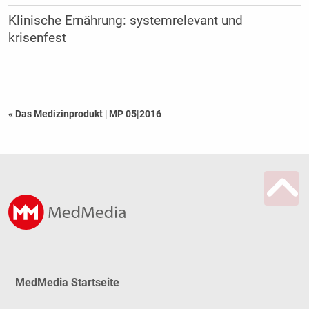
Klinische Ernährung: systemrelevant und
krisenfest
« Das Medizinprodukt
|
MP 05|2016
MedMedia Startseite