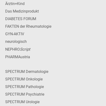
Ärztin+Kind
Das Medizinprodukt
DIABETES FORUM
FAKTEN der Rheumatologie
GYN-AKTIV
neurologisch
Script
NEPHRO
PHARMAustria
SPECTRUM Dermatologie
SPECTRUM Onkologie
SPECTRUM Pathologie
SPECTRUM Psychiatrie
SPECTRUM Urologie