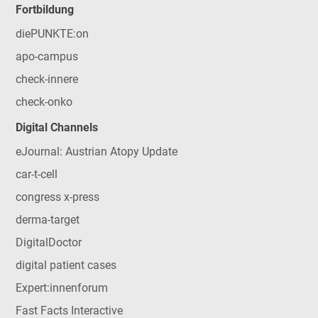
Fortbildung
diePUNKTE:on
apo-campus
check-innere
check-onko
Digital Channels
eJournal: Austrian Atopy Update
car-t-cell
congress x-press
derma-target
DigitalDoctor
digital patient cases
Expert:innenforum
Fast Facts Interactive