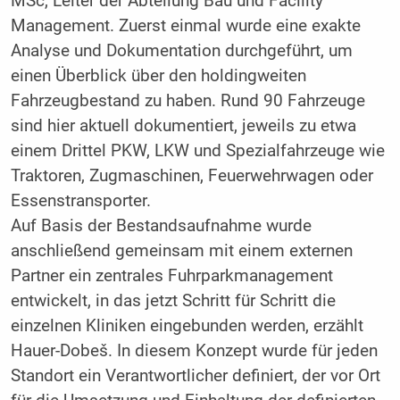
MSc, Leiter der Abteilung Bau und Facility
Management. Zuerst einmal wurde eine exakte
Analyse und Dokumentation durchgeführt, um
einen Überblick über den holdingweiten
Fahrzeugbestand zu haben. Rund 90 Fahrzeuge
sind hier aktuell dokumentiert, jeweils zu etwa
einem Drittel PKW, LKW und Spezialfahrzeuge wie
Traktoren, Zugmaschinen, Feuerwehrwagen oder
Essenstransporter.
Auf Basis der Bestandsaufnahme wurde
anschließend gemeinsam mit einem externen
Partner ein zentrales Fuhrparkmanagement
entwickelt, in das jetzt Schritt für Schritt die
einzelnen Kliniken eingebunden werden, erzählt
Hauer-Dobeš. In diesem Konzept wurde für jeden
Standort ein Verantwortlicher definiert, der vor Ort