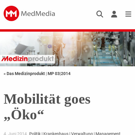
« Das Medizinprodukt
|
MP 03|2014
Mobilität goes
„Öko“
4. Juni 2014
Politik | Krankenhaus | Verwaltung | Management