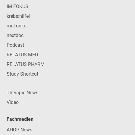
IM FOKUS
krebs:hilfe!
mol-onko
nextdoc
Podcast
RELATUS MED
RELATUS PHARM
Study Shortcut
Therapie News
Video
Fachmedien
AHOP-News