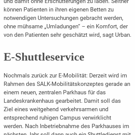
und damit ohne Erschütterungen zu laden. Seither
können Patienten in ihren eigenen Betten zu
notwendigen Untersuchungen gebracht werden,
ohne mühsame „Umladungen“ – ein Komfort, der
von den Patienten sehr geschätzt wird, sagt Urban.
E-Shuttleservice
Nochmals zurück zur E-Mobilität: Derzeit wird im
Rahmen des SALK-Mobilitätskonzeptes gerade an
einem neuen, zentralen Parkhaus für das
Landeskrankenhaus gearbeitet. Damit soll das
Ziel eines weitgehend verkehrsarmen und
entsprechend ruhigen Campus verwirklicht
werden. Nach Inbetriebnahme des Parkhauses im
nächsten Jahr soll dann auch ein Shuttledienst mit