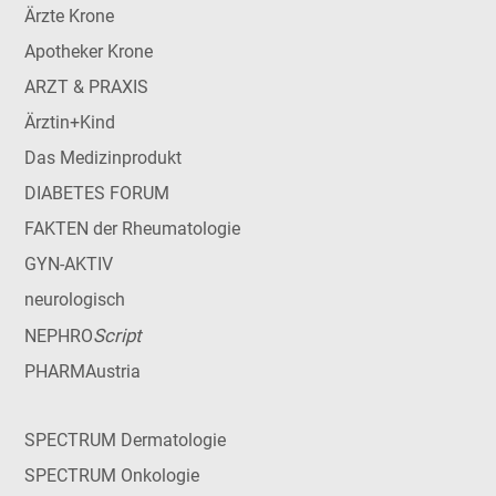
Ärzte Krone
Apotheker Krone
ARZT & PRAXIS
Ärztin+Kind
Das Medizinprodukt
DIABETES FORUM
FAKTEN der Rheumatologie
GYN-AKTIV
neurologisch
Script
NEPHRO
PHARMAustria
SPECTRUM Dermatologie
SPECTRUM Onkologie