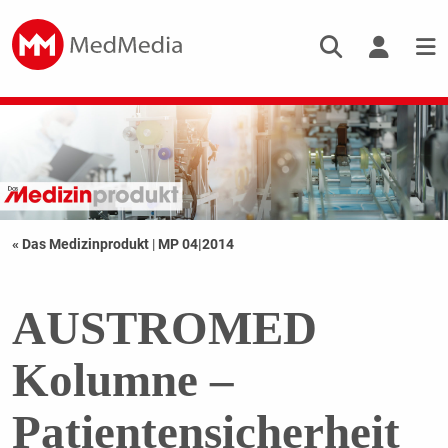
« Das Medizinprodukt
|
MP 04|2014
AUSTROMED
Kolumne –
Patientensicherheit