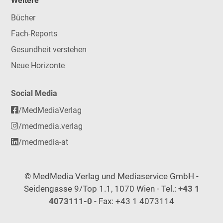
Weitere
Bücher
Fach-Reports
Gesundheit verstehen
Neue Horizonte
Social Media
/MedMediaVerlag
/medmedia.verlag
/medmedia-at
© MedMedia Verlag und Mediaservice GmbH -
Seidengasse 9/Top 1.1, 1070 Wien - Tel.:
+43 1
4073111-0
- Fax: +43 1 4073114