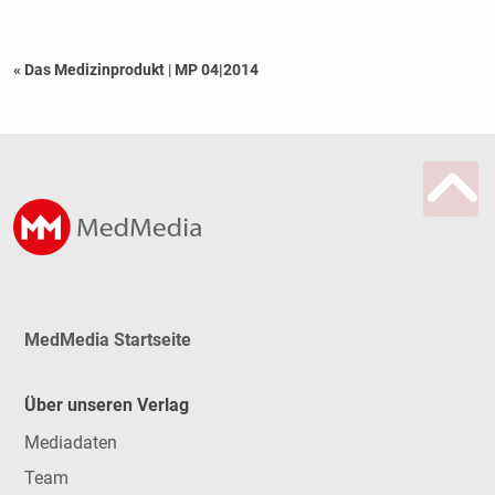
« Das Medizinprodukt
|
MP 04|2014
MedMedia Startseite
Über unseren Verlag
Mediadaten
Team