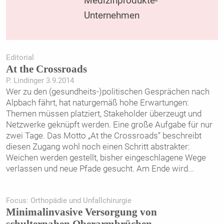
Medizinprodukte-
Unternehmen
Editorial
At the Crossroads
P. Lindinger 3.9.2014
Wer zu den (gesundheits-)politischen Gesprächen nach
Alpbach fährt, hat naturgemäß hohe Erwartungen:
Themen müssen platziert, Stakeholder überzeugt und
Netzwerke geknüpft werden. Eine große Aufgabe für nur
zwei Tage. Das Motto „At the Crossroads“ beschreibt
diesen Zugang wohl noch einen Schritt abstrakter:
Weichen werden gestellt, bisher eingeschlagene Wege
verlassen und neue Pfade gesucht. Am Ende wird
...
Focus: Orthopädie und Unfallchirurgie
Minimalinvasive Versorgung von
schulternahen Oberarmbrüchen