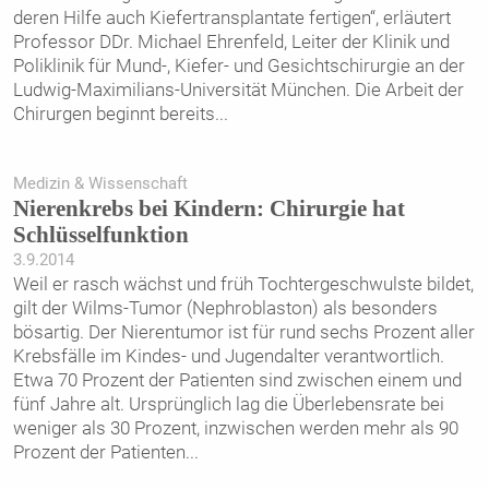
deren Hilfe auch Kiefertransplantate fertigen“, erläutert
Professor DDr. Michael Ehrenfeld, Leiter der Klinik und
Poliklinik für Mund-, Kiefer- und Gesichtschirurgie an der
Ludwig-Maximilians-Universität München. Die Arbeit der
Chirurgen beginnt bereits
...
Medizin & Wissenschaft
Nierenkrebs bei Kindern: Chirurgie hat
Schlüsselfunktion
3.9.2014
Weil er rasch wächst und früh Tochtergeschwulste bildet,
gilt der Wilms-Tumor (Nephroblaston) als besonders
bösartig. Der Nierentumor ist für rund sechs Prozent aller
Krebsfälle im Kindes- und Jugendalter verantwortlich.
Etwa 70 Prozent der Patienten sind zwischen einem und
fünf Jahre alt. Ursprünglich lag die Überlebensrate bei
weniger als 30 Prozent, inzwischen werden mehr als 90
Prozent der Patienten
...