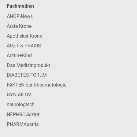
Fachmedien
AHOP-News
Ärzte Krone
Apotheker Krone
ARZT & PRAXIS
Ärztin+Kind
Das Medizinprodukt
DIABETES FORUM
FAKTEN der Rheumatologie
GYN-AKTIV
neurologisch
Script
NEPHRO
PHARMAustria