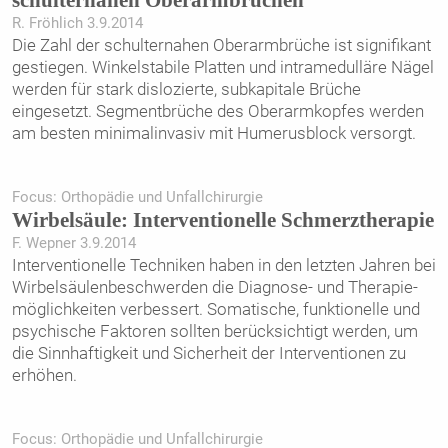
R. Fröhlich 3.9.2014
Die Zahl der schulternahen Oberarmbrüche ist signifikant
gestiegen. Winkelstabile Platten und intramedulläre Nägel
werden für stark ­dislozierte, subkapitale Brüche
eingesetzt. Segmentbrüche des Oberarmkopfes werden
am besten minimalinvasiv mit Humerusblock versorgt.
Focus: Orthopädie und Unfallchirurgie
Wirbelsäule: Interventionelle ­Schmerztherapie
F. Wepner 3.9.2014
Interventionelle Techniken haben in den letzten Jahren bei
­Wirbelsäulenbeschwerden die Diagnose- und Therapie­
möglichkeiten verbessert. Somatische, funktionelle und
psychische Faktoren sollten berück­sichtigt werden, um
die Sinnhaftigkeit und Sicherheit der Interventionen zu
erhöhen.
Focus: Orthopädie und Unfallchirurgie