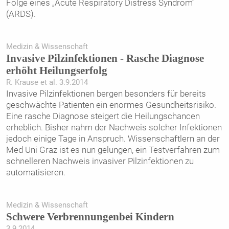
Folge eines „Acute Respiratory Distress Syndrom“
(ARDS).
Medizin & Wissenschaft
Invasive Pilzinfektionen - Rasche Diagnose
erhöht ­Heilungserfolg
R. Krause et al. 3.9.2014
Invasive Pilzinfektionen bergen besonders für bereits
geschwächte Patienten ein enormes Gesundheitsrisiko.
Eine rasche Diagnose steigert die Heilungschancen
erheblich. Bisher nahm der Nachweis solcher Infektionen
jedoch einige Tage in Anspruch. Wissenschaftlern an der
Med Uni Graz ist es nun gelungen, ein ­Testverfahren zum
schnelleren Nachweis invasiver Pilzinfektionen zu
automatisieren.
Medizin & Wissenschaft
Schwere Verbrennungenbei Kindern
3.9.2014