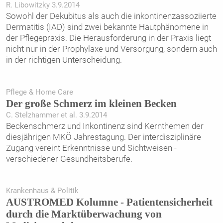
R. Libowitzky 3.9.2014
Sowohl der Dekubitus als auch die inkontinenzassoziierte
Dermatitis (IAD) sind zwei bekannte Hautphänomene in
der Pflegepraxis. Die Herausforderung in der Praxis liegt
nicht nur in der Prophylaxe und Versorgung, sondern auch
in der richtigen Unterscheidung.
Pflege & Home Care
Der große Schmerz im ­kleinen Becken
C. Stelzhammer et al. 3.9.2014
Beckenschmerz und Inkontinenz sind Kernthemen der
diesjährigen MKÖ Jahrestagung. Der interdisziplinäre
Zugang vereint Erkenntnisse und Sichtweisen ­
verschiedener Gesundheitsberufe.
Krankenhaus & Politik
AUSTROMED Kolumne - Patientensicherheit
durch die Marktüberwachung von