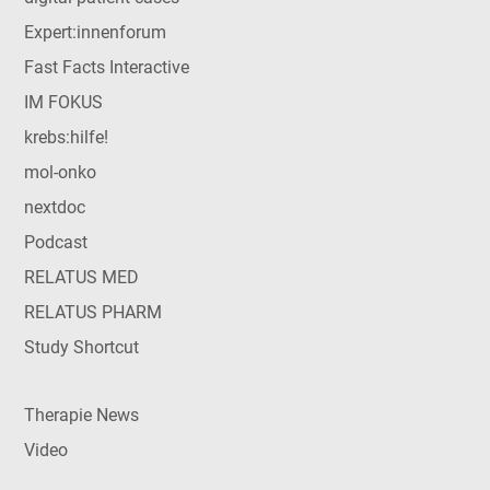
Expert:innenforum
Fast Facts Interactive
IM FOKUS
krebs:hilfe!
mol-onko
nextdoc
Podcast
RELATUS MED
RELATUS PHARM
Study Shortcut
Therapie News
Video