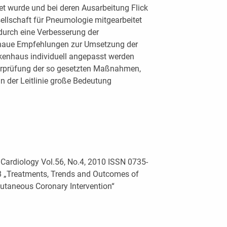
t wurde und bei deren Ausarbeitung Flick
sellschaft für Pneumologie mitgearbeitet
e durch eine Verbesserung der
enaue Empfehlungen zur Umsetzung der
ankenhaus individuell angepasst werden
erprüfung der so gesetzten Maßnahmen,
in der Leitlinie große Bedeutung
 Cardiology Vol.56, No.4, 2010 ISSN 0735-
8 „Treatments, Trends and Outcomes of
cutaneous Coronary Intervention“