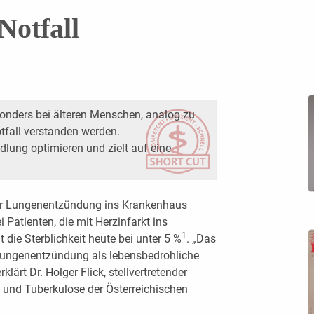
Notfall
onders bei älteren Menschen, analog zu
otfall verstanden werden.
ndlung optimieren und zielt auf eine
iner Lungenentzündung ins Krankenhaus
i Patienten, die mit Herzinfarkt ins
1
 die Sterblichkeit heute bei unter 5 %
. „Das
 Lungenentzündung als lebensbedrohliche
lärt Dr. Holger Flick, stellvertretender
ie und Tuberkulose der Österreichischen