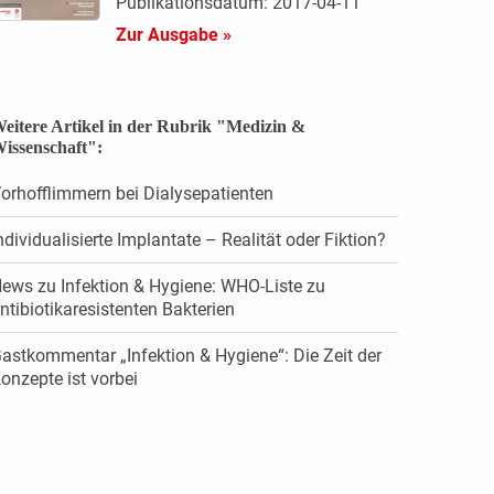
Publikationsdatum: 2017-04-11
Zur Ausgabe »
eitere Artikel in der Rubrik "Medizin &
issenschaft":
orhofflimmern bei Dialysepatienten
ndividualisierte Implantate – Realität oder Fiktion?
ews zu Infektion & Hygiene: WHO-Liste zu
ntibiotikaresistenten Bakterien
astkommentar „Infektion & Hygiene“: Die Zeit der
onzepte ist vorbei