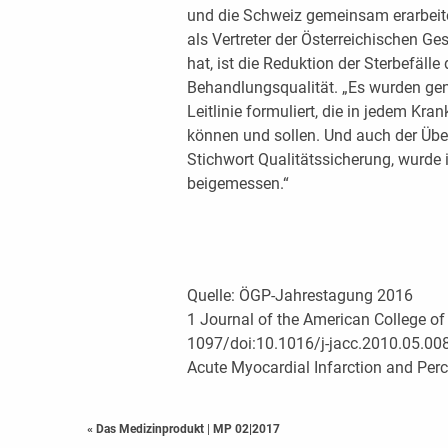
und die Schweiz gemeinsam erarbeite
als Vertreter der Österreichischen Ge
hat, ist die Reduktion der Sterbefäll
Behandlungsqualität. „Es wurden g
Leitlinie formuliert, die in jedem Kr
können und sollen. Und auch der Üb
Stichwort Qualitätssicherung, wurde 
beigemessen.“
Quelle: ÖGP-Jahrestagung 2016
1 Journal of the American College of
1097/doi:10.1016/j-jacc.2010.05.00
Acute Myocardial Infarction and Per
« Das Medizinprodukt
|
MP 02|2017