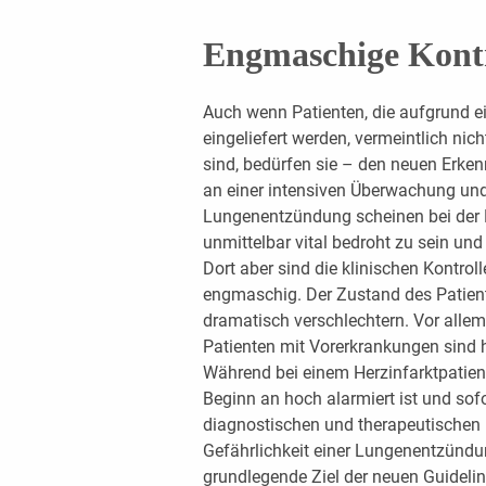
Engmaschige Kontro
Auch wenn Patienten, die aufgrund 
eingeliefert werden, vermeintlich nic
sind, bedürfen sie – den neuen Erken
an einer intensiven Überwachung und
Lungenentzündung scheinen bei der 
unmittelbar vital bedroht zu sein un
Dort aber sind die klinischen Kontro
engmaschig. Der Zustand des Patien
dramatisch verschlechtern. Vor alle
Patienten mit Vorerkrankungen sind h
Während bei einem Herzinfarktpati
Beginn an hoch alarmiert ist und sofo
diagnostischen und therapeutischen I
Gefährlichkeit einer Lungenentzünd
grundlegende Ziel der neuen Guideline