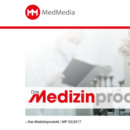
« Das Medizinprodukt
|
MP 02|2017