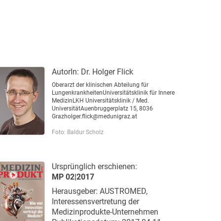
AutorIn:
Dr. Holger Flick
Oberarzt der klinischen Abteilung für
LungenkrankheitenUniversitätsklinik für Innere
MedizinLKH Universitätsklinik / Med.
UniversitätAuenbruggerplatz 15, 8036
Grazholger.flick@medunigraz.at
Foto: Baldur Scholz
Ursprünglich erschienen:
MP 02|2017
Herausgeber: AUSTROMED,
Interessensvertretung der
Medizinprodukte-Unternehmen