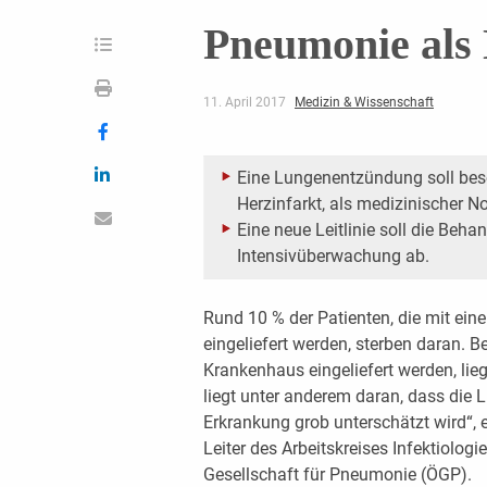
Pneumonie als 
11. April 2017
Medizin & Wissenschaft
Eine Lungenentzündung soll bes
Herzinfarkt, als medizinischer N
Eine neue Leitlinie soll die Beha
Intensivüberwachung ab.
R
und 10 % der Patienten, die mit e
eingeliefert werden, sterben daran. Be
Krankenhaus eingeliefert werden, liegt
liegt unter anderem daran, dass die
Erkrankung grob unterschätzt wird“, erk
Leiter des Arbeitskreises Infektiolog
Gesellschaft für Pneumonie (ÖGP).