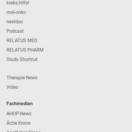
krebs:hilfe!
mol-onko
nextdoc
Podcast
RELATUS MED
RELATUS PHARM
Study Shortcut
Therapie News
Video
Fachmedien
AHOP-News
Ärzte Krone