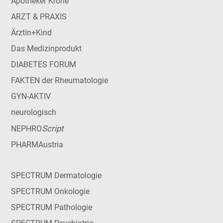
Apotheker Krone
ARZT & PRAXIS
Ärztin+Kind
Das Medizinprodukt
DIABETES FORUM
FAKTEN der Rheumatologie
GYN-AKTIV
neurologisch
Script
NEPHRO
PHARMAustria
SPECTRUM Dermatologie
SPECTRUM Onkologie
SPECTRUM Pathologie