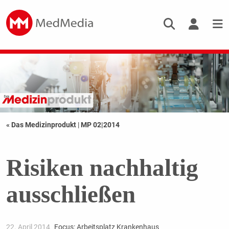
« Das Medizinprodukt
|
MP 02|2014
Risiken nachhaltig
ausschließen
22. April 2014
Focus: Arbeitsplatz Krankenhaus