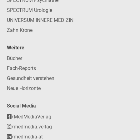
SPECTRUM Psychiatrie
SPECTRUM Urologie
UNIVERSUM INNERE MEDIZIN
Zahn Krone
Weitere
Bücher
Fach-Reports
Gesundheit verstehen
Neue Horizonte
Social Media
/MedMediaVerlag
/medmedia.verlag
/medmedia-at