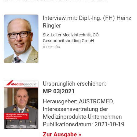
Interview mit:
Dipl.-Ing. (FH) Heinz
Ringler
Stv. Leiter ­Medizintechnik, OÖ
Gesundheitsholding GmbH
© Foto: OÖG
Ursprünglich erschienen:
MP 03|2021
Herausgeber: AUSTROMED,
lnteressensvertretung der
Medizinprodukte-Unternehmen
Publikationsdatum: 2021-10-19
Zur Ausgabe »