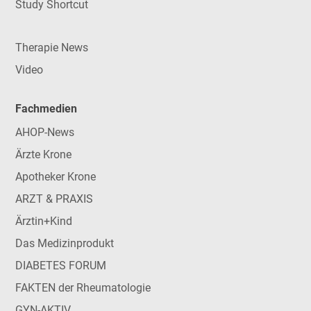
Study Shortcut
Therapie News
Video
Fachmedien
AHOP-News
Ärzte Krone
Apotheker Krone
ARZT & PRAXIS
Ärztin+Kind
Das Medizinprodukt
DIABETES FORUM
FAKTEN der Rheumatologie
GYN-AKTIV