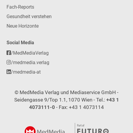
Fach-Reports
Gesundheit verstehen
Neue Horizonte
Social Media
/MedMediaVerlag
/medmedia.verlag
/medmedia-at
© MedMedia Verlag und Mediaservice GmbH -
Seidengasse 9/Top 1.1, 1070 Wien - Tel.:
+43 1
4073111-0
- Fax: +43 1 4073114