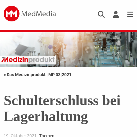
« Das Medizinprodukt
|
MP 03|2021
Schulterschluss bei
Lagerhaltung
19. Oktober 2021
Themen