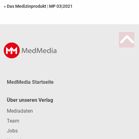
« Das Medizinprodukt
|
MP 03|2021
MedMedia Startseite
Über unseren Verlag
Mediadaten
Team
Jobs