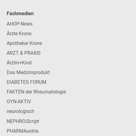
Fachmedien
AHOP-News
Ärzte Krone
Apotheker Krone
ARZT & PRAXIS
Ärztin+Kind
Das Medizinprodukt
DIABETES FORUM
FAKTEN der Rheumatologie
GYN-AKTIV
neurologisch
Script
NEPHRO
PHARMAustria