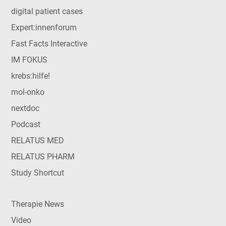
digital patient cases
Expert:innenforum
Fast Facts Interactive
IM FOKUS
krebs:hilfe!
mol-onko
nextdoc
Podcast
RELATUS MED
RELATUS PHARM
Study Shortcut
Therapie News
Video