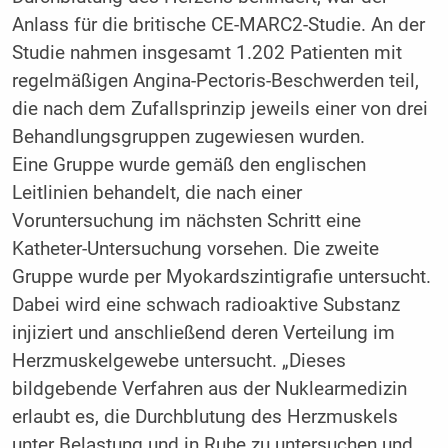
Anlass für die britische CE-MARC2-Studie. An der
Studie nahmen insgesamt 1.202 Patienten mit
regelmäßigen Angina-Pectoris-Beschwerden teil,
die nach dem Zufallsprinzip jeweils einer von drei
Behandlungsgruppen zugewiesen wurden.
Eine Gruppe wurde gemäß den englischen
Leitlinien behandelt, die nach einer
Voruntersuchung im nächsten Schritt eine
Katheter-Untersuchung vorsehen. Die zweite
Gruppe wurde per Myokardszintigrafie untersucht.
Dabei wird eine schwach radioaktive Substanz
injiziert und anschließend deren Verteilung im
Herzmuskelgewebe untersucht. „Dieses
bildgebende Verfahren aus der Nuklearmedizin
erlaubt es, die Durchblutung des Herzmuskels
unter Belastung und in Ruhe zu untersuchen und