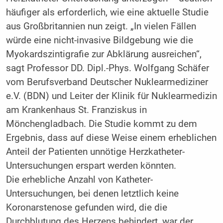
häufiger als erforderlich, wie eine aktuelle Studie
aus Großbritannien nun zeigt. „In vielen Fällen
würde eine nicht-invasive Bildgebung wie die
Myokardszintigrafie zur Abklärung ausreichen“,
sagt Professor DD. Dipl.-Phys. Wolfgang Schäfer
vom Berufsverband Deutscher Nuklearmediziner
e.V. (BDN) und Leiter der Klinik für Nuklearmedizin
am Krankenhaus St. Franziskus in
Mönchengladbach. Die Studie kommt zu dem
Ergebnis, dass auf diese Weise einem erheblichen
Anteil der Patienten unnötige Herzkatheter-
Untersuchungen erspart werden könnten.
Die erhebliche Anzahl von Katheter-
Untersuchungen, bei denen letztlich keine
Koronarstenose gefunden wird, die die
Durchblutung des Herzens behindert, war der