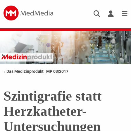
« Das Medizinprodukt
|
MP 03|2017
Szintigrafie statt
Herzkatheter-
Untersuchungen