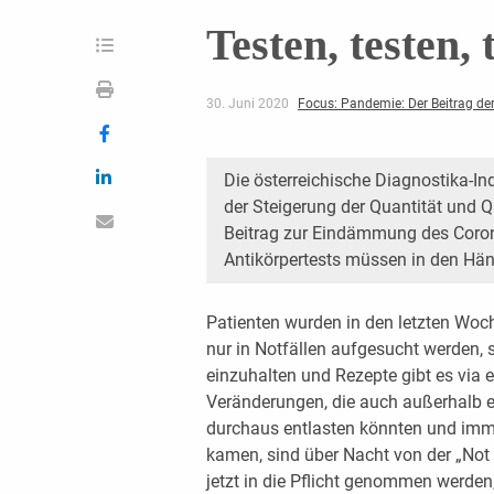
Testen, testen, 
30. Juni 2020
Focus: Pandemie: Der Beitrag de
Die österreichische Diagnostika-Ind
der Steigerung der Quantität und Q
Beitrag zur Eindämmung des Coro
Antikörpertests müssen in den Hän
Patienten wurden in den letzten Woc
nur in Notfällen aufgesucht werden, 
einzuhalten und Rezepte gibt es via e-
Veränderungen, die auch außerhalb 
durchaus entlasten könnten und immer
kamen, sind über Nacht von der „Not
jetzt in die Pflicht genommen werden,