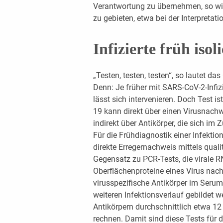
Verantwortung zu übernehmen, so wic
zu gebieten, etwa bei der Interpretat
Infizierte früh isol
„Testen, testen, testen“, so lautet 
Denn: Je früher mit SARS-CoV-2-Infizi
lässt sich intervenieren. Doch Test i
19 kann direkt über einen Virusnach
indirekt über Antikörper, die sich im 
Für die Frühdiagnostik einer Infektio
direkte Erregernachweis mittels qual
Gegensatz zu PCR-Tests, die virale R
Oberflächenproteine eines Virus nach
virusspezifische Antikörper im Serum
weiteren Infektionsverlauf gebildet 
Antikörpern durchschnittlich etwa 12
rechnen. Damit sind diese Tests für d