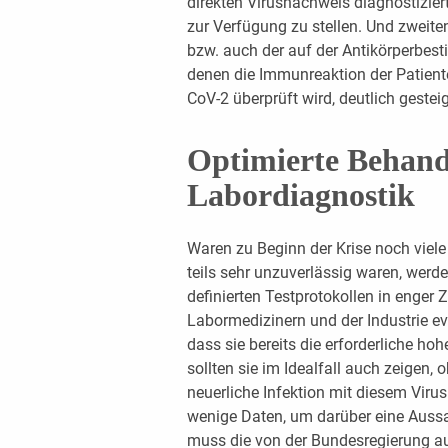
direkten Virusnachweis diagnostizier
zur Verfügung zu stellen. Und zweiten
bzw. auch der auf der Antikörperbes
denen die Immunreaktion der Patient
CoV-2 überprüft wird, deutlich gestei
Optimierte Behan
Labordiagnostik
Waren zu Beginn der Krise noch viele
teils sehr unzuverlässig waren, wer
definierten Testprotokollen in enger
Labormedizinern und der Industrie e
dass sie bereits die erforderliche ho
sollten sie im Idealfall auch zeigen,
neuerliche Infektion mit diesem Virus
wenige Daten, um darüber eine Aussa
muss die von der Bundesregierung aus