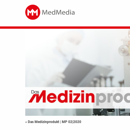
« Das Medizinprodukt
|
MP 02|2020