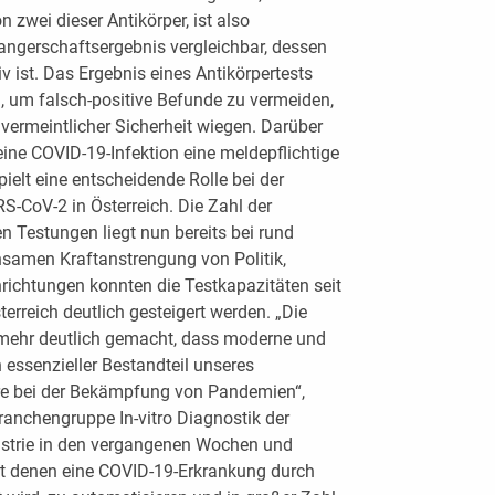
zwei dieser Antikörper, ist also
angerschaftsergebnis vergleichbar, dessen
v ist. Das Ergebnis eines Antikörpertests
, um falsch-positive Befunde zu vermeiden,
 vermeintlicher Sicherheit wiegen. Darüber
ine COVID-19-Infektion eine meldepflichtige
ielt eine entscheidende Rolle bei der
-CoV-2 in Österreich. Die Zahl der
 Testungen liegt nun bereits bei rund
samen Kraftanstrengung von Politik,
richtungen konnten die Testkapazitäten seit
rreich deutlich gesteigert werden. „Die
ehr deutlich gemacht, dass moderne und
 essenzieller Bestandteil unseres
re bei der Bekämpfung von Pandemien“,
Branchengruppe In-vitro Diagnostik der
ustrie in den vergangenen Wochen und
it denen eine COVID-19-Erkrankung durch