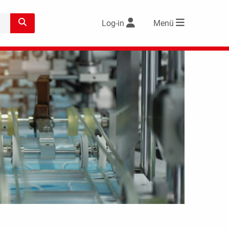
Log-in
Menü