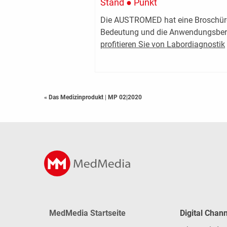
Stand ● Punkt
Die AUSTROMED hat eine Broschüre 
Bedeutung und die Anwendungsbere
profitieren Sie von Labordiagnostik
« Das Medizinprodukt
|
MP 02|2020
MedMedia Startseite
Digital Chan