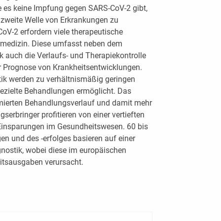
ge es keine Impfung gegen SARS-CoV-2 gibt,
e zweite Welle von Erkrankungen zu
oV-2 erfordern viele therapeutische
rmedizin. Diese umfasst neben dem
 auch die Verlaufs- und Therapiekontrolle
r Prognose von Krankheitsentwicklungen.
tik werden zu verhältnismäßig geringen
ezielte Behandlungen ermöglicht. Das
timierten Behandlungsverlauf und damit mehr
serbringer profitieren von einer vertieften
Einsparungen im Gesundheitswesen. 60 bis
n und des -erfolges basieren auf einer
gnostik, wobei diese im europäischen
eitsausgaben verursacht.