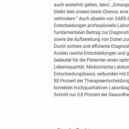
auch weiterhin gelten, denn: „Solan
bleibt dies unsere beste Chance, ein
verhindern.“ Auch abseits von SARS-C
Entscheidungen professionelle Labo
fundamentalen Beitrag zur Diagnostik
sowie die Aufbereitung von Daten zu
Durch sichere und effiziente Diagnos
Kosten rasche Entscheidungen und g
bedeutet für die Patienten einen op
Lebensqualität. Medizinische Leistung
Entscheidungsbasis, verbunden mit 
80 Prozent der Therapieentscheidunge
korrekten hochqualitativen Labordia
Schnitt nur 0,8 Prozent der Gesundh