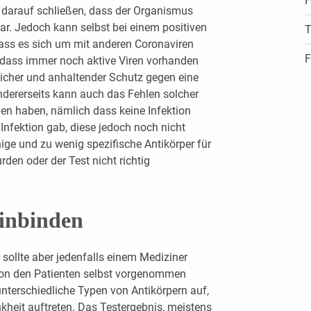
F
 darauf schließen, dass der Organismus
war. Jedoch kann selbst bei einem positiven
T
ass es sich um mit anderen Coronaviren
F
, dass immer noch aktive Viren vorhanden
licher und anhaltender Schutz gegen eine
Andererseits kann auch das Fehlen solcher
gen haben, nämlich dass keine Infektion
Infektion gab, diese jedoch noch nicht
ige und zu wenig spezifische Antikörper für
den oder der Test nicht richtig
inbinden
s sollte aber jedenfalls einem Mediziner
von den Patienten selbst vorgenommen
nterschiedliche Typen von Antikörpern auf,
kheit auftreten. Das Testergebnis, meistens