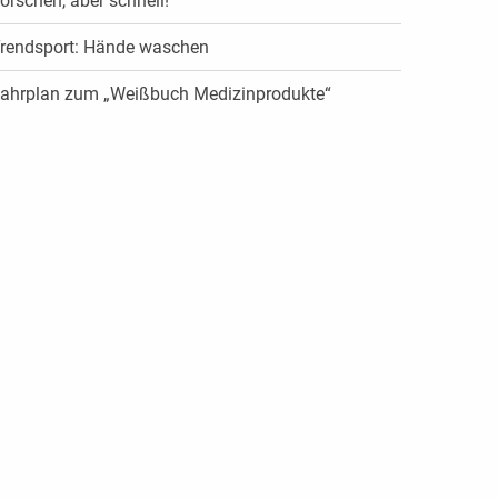
orschen, aber schnell!
rendsport: Hände waschen
ahrplan zum „Weißbuch Medizinprodukte“