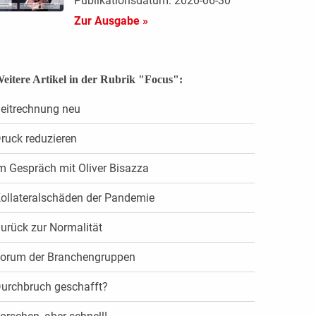
Publikationsdatum: 2020-06-30
Zur Ausgabe »
eitere Artikel in der Rubrik "Focus":
eitrechnung neu
ruck reduzieren
m Gespräch mit Oliver Bisazza
ollateralschäden der Pandemie
urück zur Normalität
orum der Branchengruppen
urchbruch geschafft?