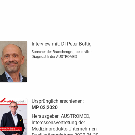
Interview mit:
DI Peter Bottig
Sprecher der Branchengruppe In-vitro
Diagnostik der AUSTROMED
Ursprünglich erschienen:
MP 02|2020
Herausgeber: AUSTROMED,
lnteressensvertretung der
Medizinprodukte-Unternehmen