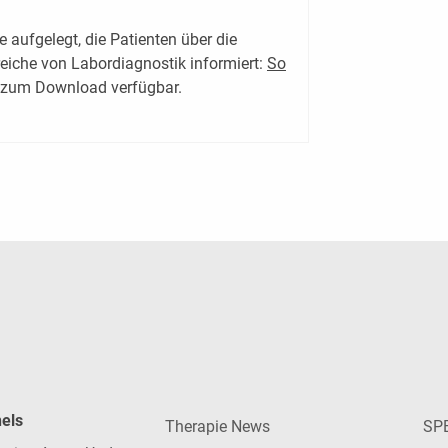
aufgelegt, die Patienten über die
iche von Labordiagnostik informiert:
So
zum Download verfügbar.
nels
Therapie News
SP