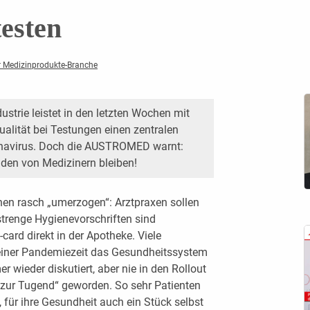
testen
r Medizinprodukte-Branche
ustrie leistet in den letzten ­Wochen mit
ualität bei Testungen einen zentralen
navirus. Doch die AUSTROMED warnt:
den von Medizinern bleiben!
hen rasch „umerzogen“: Arztpraxen sollen
strenge Hygienevorschriften sind
card direkt in der Apotheke. Viele
einer Pandemiezeit das Gesundheitssystem
 wieder diskutiert, aber nie in den Rollout
 zur Tugend“ geworden. So sehr Patienten
 für ihre Gesundheit auch ein Stück selbst