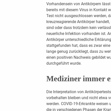
Vorhandensein von Antikörpern lässt
bereits mit diesem Virus in Kontakt 
Test nicht ausgeschlossen werden, d
kreuzreagierende Antikörper handelt
sind oder dass trotzdem kein verläss
neuerliche Infektion vorhanden ist. 
Antikörper unterschiedliche Erklärun
stattgefunden hat, dass es zwar eine 
lange genug zurückliegt, dass zu wen
einen positiven Nachweis gebildet wur
durchgeführt wurde.
Mediziner immer e
Die Interpretation von Antikörpertest
vorbehalten bleiben und nicht etwa 
werden. COVID-19-Erkrankte weisen u
die in verschiedenen Phasen der Kran