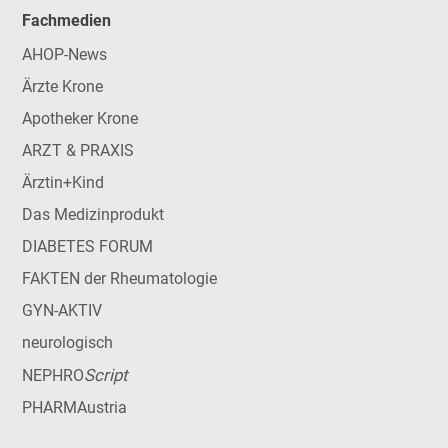
Fachmedien
AHOP-News
Ärzte Krone
Apotheker Krone
ARZT & PRAXIS
Ärztin+Kind
Das Medizinprodukt
DIABETES FORUM
FAKTEN der Rheumatologie
GYN-AKTIV
neurologisch
Script
NEPHRO
PHARMAustria