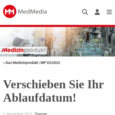
« Das Medizinprodukt
|
MP 03|2022
Verschieben Sie Ihr
Ablaufdatum!
2. November 2022
Themen