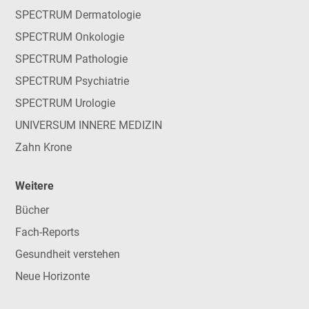
SPECTRUM Dermatologie
SPECTRUM Onkologie
SPECTRUM Pathologie
SPECTRUM Psychiatrie
SPECTRUM Urologie
UNIVERSUM INNERE MEDIZIN
Zahn Krone
Weitere
Bücher
Fach-Reports
Gesundheit verstehen
Neue Horizonte