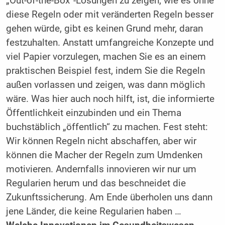
„Out-of-the-Box“-Lösungen zu zeigen, wie es ohne
diese Regeln oder mit veränderten Regeln besser
gehen würde, gibt es keinen Grund mehr, daran
festzuhalten. Anstatt umfangreiche Konzepte und
viel Papier vorzulegen, machen Sie es an einem
praktischen Beispiel fest, indem Sie die Regeln
außen vorlassen und zeigen, was dann möglich
wäre. Was hier auch noch hilft, ist, die informierte
Öffentlichkeit einzubinden und ein Thema
buchstäblich „öffentlich“ zu machen. Fest steht:
Wir können Regeln nicht abschaffen, aber wir
können die Macher der Regeln zum Umdenken
motivieren. Andernfalls innovieren wir nur um
Regularien herum und das beschneidet die
Zukunftssicherung. Am Ende überholen uns dann
jene Länder, die keine Regularien haben …