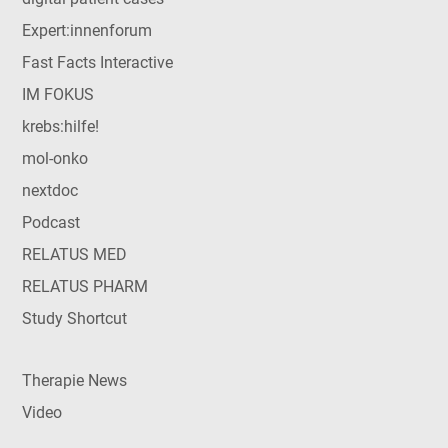
Expert:innenforum
Fast Facts Interactive
IM FOKUS
krebs:hilfe!
mol-onko
nextdoc
Podcast
RELATUS MED
RELATUS PHARM
Study Shortcut
Therapie News
Video