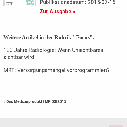
Publikationsdatum: 2015-07-16
Zur Ausgabe »
Weitere Artikel in der Rubrik "Focus":
120 Jahre Radiologie: Wenn Unsichtbares
sichtbar wird
MRT: Versorgungsmangel vorprogrammiert?
« Das Medizinprodukt
|
MP 03|2015