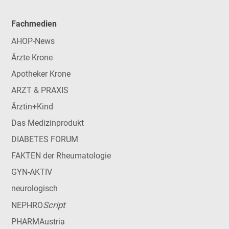
Fachmedien
AHOP-News
Ärzte Krone
Apotheker Krone
ARZT & PRAXIS
Ärztin+Kind
Das Medizinprodukt
DIABETES FORUM
FAKTEN der Rheumatologie
GYN-AKTIV
neurologisch
Script
NEPHRO
PHARMAustria