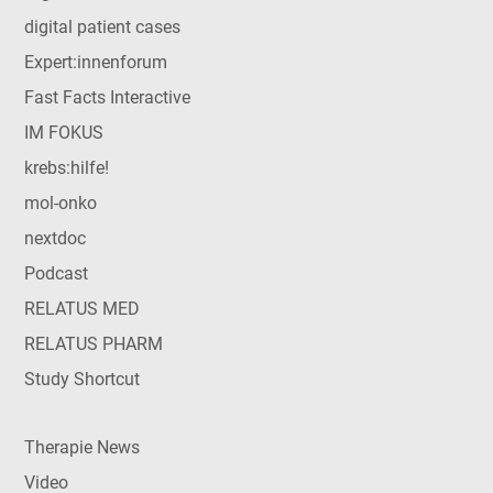
digital patient cases
Expert:innenforum
Fast Facts Interactive
IM FOKUS
krebs:hilfe!
mol-onko
nextdoc
Podcast
RELATUS MED
RELATUS PHARM
Study Shortcut
Therapie News
Video