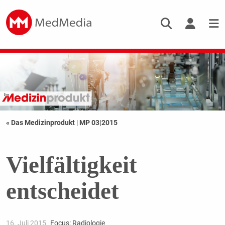
« Das Medizinprodukt
|
MP 03|2015
Vielfältigkeit
entscheidet
16. Juli 2015
Focus: Radiologie