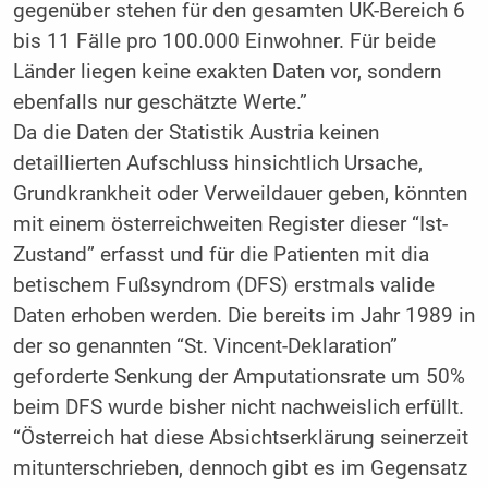
gegenüber stehen für den gesamten UK-Bereich 6
bis 11 Fälle pro 100.000 Einwohner. Für beide
Länder liegen keine exakten Daten vor, sondern
ebenfalls nur geschätzte Werte.”
Da die Daten der Statistik Austria keinen
detaillierten Aufschluss hinsichtlich Ursache,
Grundkrankheit oder Verweildauer geben, könnten
mit einem österreichweiten Register dieser “Ist-
Zustand” erfasst und für die Patienten mit dia
betischem Fußsyndrom (DFS) erstmals valide
Daten erhoben werden. Die bereits im Jahr 1989 in
der so genannten “St. Vincent-Deklaration”
geforderte Senkung der Amputationsrate um 50%
beim DFS wurde bisher nicht nachweislich erfüllt.
“Österreich hat diese Absichtserklärung seinerzeit
mitunterschrieben, dennoch gibt es im Gegensatz