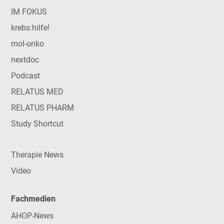
IM FOKUS
krebs:hilfe!
mol-onko
nextdoc
Podcast
RELATUS MED
RELATUS PHARM
Study Shortcut
Therapie News
Video
Fachmedien
AHOP-News