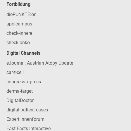
Fortbildung
diePUNKTE:on
apo-campus
check-innere
check-onko
Digital Channels
eJournal: Austrian Atopy Update
car-t-cell
congress x-press
derma-target
DigitalDoctor
digital patient cases
Expert:innenforum
Fast Facts Interactive