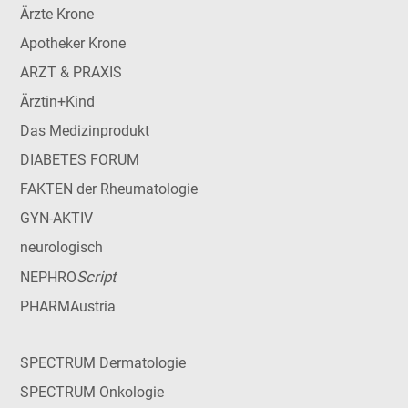
Ärzte Krone
Apotheker Krone
ARZT & PRAXIS
Ärztin+Kind
Das Medizinprodukt
DIABETES FORUM
FAKTEN der Rheumatologie
GYN-AKTIV
neurologisch
Script
NEPHRO
PHARMAustria
SPECTRUM Dermatologie
SPECTRUM Onkologie