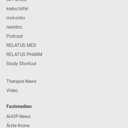
krebs:hilfe!
mol-onko
nextdoc
Podcast
RELATUS MED
RELATUS PHARM
Study Shortcut
Therapie News
Video
Fachmedien
AHOP-News
Ärzte Krone