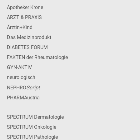
Apotheker Krone
ARZT & PRAXIS
Ärztin+Kind
Das Medizinprodukt
DIABETES FORUM
FAKTEN der Rheumatologie
GYN-AKTIV
neurologisch
Script
NEPHRO
PHARMAustria
SPECTRUM Dermatologie
SPECTRUM Onkologie
SPECTRUM Pathologie