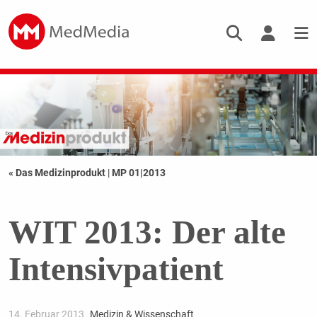
« Das Medizinprodukt
|
MP 01|2013
WIT 2013: Der alte
Intensivpatient
14. Februar 2013
Medizin & Wissenschaft