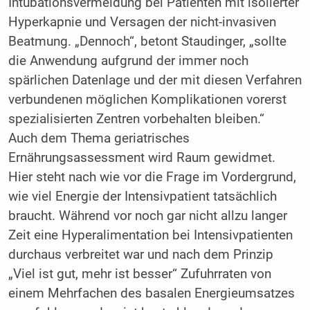
Intubationsvermeidung bei Patienten mit isolierter
Hyperkapnie und Versagen der nicht-invasiven
Beatmung. „Dennoch“, betont Staudinger, „sollte
die Anwendung aufgrund der immer noch
spärlichen Datenlage und der mit diesen Verfahren
verbundenen möglichen Komplikationen vorerst
spezialisierten Zentren vorbehalten bleiben.“
Auch dem Thema geriatrisches
Ernährungsassessment wird Raum gewidmet.
Hier steht nach wie vor die Frage im Vordergrund,
wie viel Energie der Intensivpatient tatsächlich
braucht. Während vor noch gar nicht allzu langer
Zeit eine Hyperalimentation bei Intensivpatienten
durchaus verbreitet war und nach dem Prinzip
„Viel ist gut, mehr ist besser“ Zufuhrraten von
einem Mehrfachen des basalen Energieumsatzes