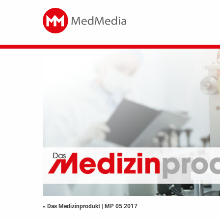
« Das Medizinprodukt
|
MP 05|2017