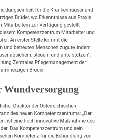
cklungseinheit für die Krankenhäuser und
zigen Brüder, wo Erkenntnisse aus Praxis
 Mitarbeitern zur Verfügung gestellt
on diesem Kompetenzzentrum Mitarbeiter und
r. An erster Stelle kommt die
en und betreuten Menschen zugute, indem
er absichern, steuern und unterstützen“,
Leitung Zentrales Pflegemanagement der
Barmherzigen Brüder.
ür Wundversorgung
tlicher Direktor der Österreichischen
levanz des neuen Kompetenzzentrums: „Der
n, ist eine hoch innovative Maßnahme des
üder. Das Kompetenzzentrum und sein
ischen Kompetenz für die Behandlung von