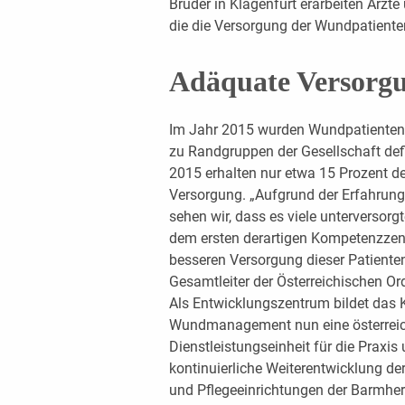
Brüder in Klagenfurt erarbeiten Ärz
die die Versorgung der Wundpatiente
Adäquate Versorg
Im Jahr 2015 wurden Wundpatienten 
zu Randgruppen der Gesellschaft def
2015 erhalten nur etwa 15 Prozent d
Versorgung. „Aufgrund der Erfahrung
sehen wir, dass es viele unterversorg
dem ersten derartigen Kompetenzzent
besseren Versorgung dieser Patienten l
Gesamtleiter der Österreichischen O
Als Entwicklungszentrum bildet das
Wundmanagement nun eine österreichw
Dienstleistungseinheit für die Prax
kontinuierliche Weiterentwicklung 
und Pflegeeinrichtungen der Barmherz