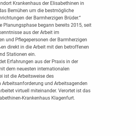
ndort Krankenhaus der Elisabethinen in
r das Bemühen um die bestmögliche
nrichtungen der Barmherzigen Brüder.“
e Planungsphase begann bereits 2015, seit
kenntnisse aus der Arbeit im
en und Pflegepersonen der Barmherzigen
en direkt in die Arbeit mit den betroffenen
d Stationen ein.
et Erfahrungen aus der Praxis in der
it dem neuesten internationalen
 ist die Arbeitsweise des
h Arbeitsanforderung und Arbeitsagenden
beitet virtuell miteinander. Verortet ist das
abethinen-Krankenhaus Klagenfurt.