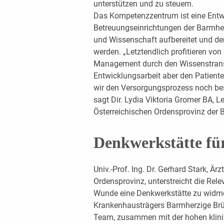
unterstützen und zu steuern.
Das Kompetenzzentrum ist eine Entwi
Betreuungseinrichtungen der Barmher
und Wissenschaft aufbereitet und den
werden. „Letztendlich profitieren v
Management durch den Wissenstransfe
Entwicklungsarbeit aber den Patient
wir den Versorgungsprozess noch bess
sagt Dir. Lydia Viktoria Gromer BA, 
Österreichischen Ordensprovinz der 
Denkwerkstätte f
Univ.-Prof. Ing. Dr. Gerhard Stark, Ärz
Ordensprovinz, unterstreicht die Re
Wunde eine Denkwerkstätte zu widme
Krankenhausträgers Barmherzige Br
Team, zusammen mit der hohen klin