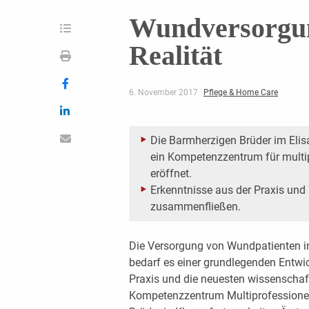
Wundversorgun
Realität
6. November 2017
Pflege & Home Care
Die Barmherzigen Brüder im Eli
ein ­Kompetenzzentrum für mul
eröffnet.
Erkenntnisse aus der Praxis und 
zusammenfließen.
Die Versorgung von Wundpatienten in
bedarf es einer grundlegenden Entwic
Praxis und die neuesten wissenschaft
Kompetenzzentrum Multiprofession