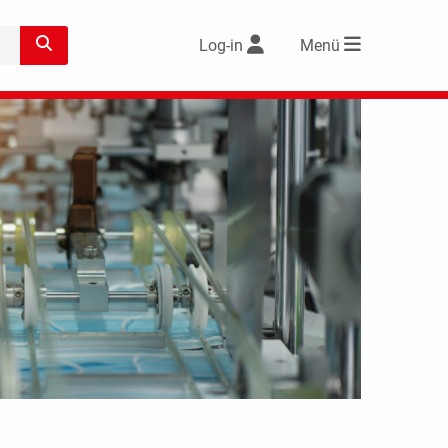
Log-in
Menü