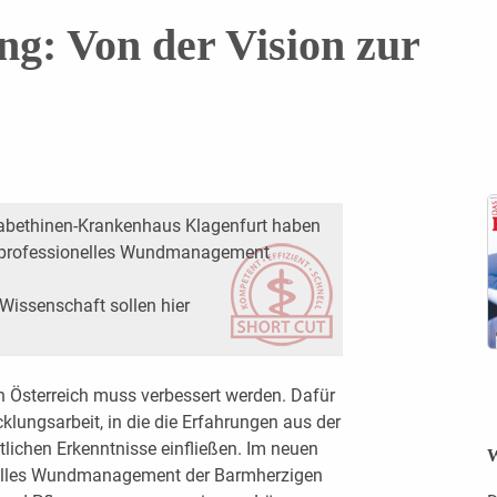
g: Von der Vision zur
sabethinen-Krankenhaus Klagenfurt haben
tiprofessionelles Wundmanagement
Wissenschaft sollen hier
 Österreich muss verbessert werden. Dafür
klungsarbeit, in die die Erfahrungen aus der
lichen Erkenntnisse einfließen. Im neuen
W
elles Wundmanagement der Barmherzigen