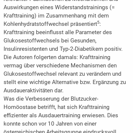
Auswirkungen eines Widerstandstrainings (=
Krafttraining) im Zusammenhang mit dem
5
Kohlenhydratstoffwechsel präsentiert
:
Krafttraining beeinflusst alle Parameter des
Glukosestoffwechsels bei Gesunden,
Insulinresistenten und Typ-2-Diabetikern positiv.
Die Autoren folgerten damals: Krafttraining
vermag über verschiedene Mechanismen den
Glukosestoffwechsel relevant zu verändern und
stellt eine wichtige Alternative bzw. Ergänzung zu
Ausdaueraktivitäten dar.
Was die Verbesserung der Blutzucker-
Homöostase betrifft, hat sich Krafttraining
effizienter als Ausdauertraining erwiesen. Dies
konnte schon vor 10 Jahren von einer
österreichischen Arbeitsgruppe eindrucksvoll