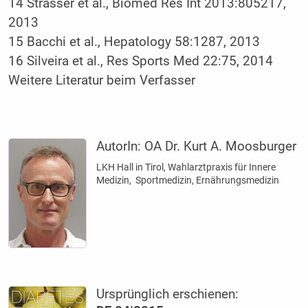
14 Strasser et al., Biomed Res Int 2013:805217,
2013
15 Bacchi et al., Hepatology 58:1287, 2013
16 Silveira et al., Res Sports Med 22:75, 2014
Weitere Literatur beim Verfasser
AutorIn:
OA Dr. Kurt A. Moosburger
LKH Hall in Tirol, Wahlarztpraxis für Innere
Medizin, ­ Sportmedizin, Ernährungsmedizin
Ursprünglich erschienen: