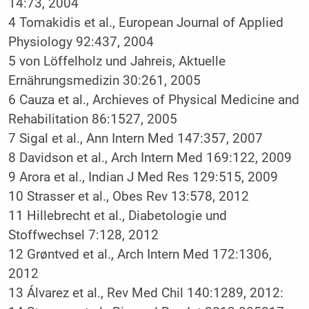
14:73, 2004
4 Tomakidis et al., European Journal of Applied
Physiology 92:437, 2004
5 von Löffelholz und Jahreis, Aktuelle
Ernährungsmedizin 30:261, 2005
6 Cauza et al., Archieves of Physical Medicine and
Rehabilitation 86:1527, 2005
7 Sigal et al., Ann Intern Med 147:357, 2007
8 Davidson et al., Arch Intern Med 169:122, 2009
9 Arora et al., Indian J Med Res 129:515, 2009
10 Strasser et al., Obes Rev 13:578, 2012
11 Hillebrecht et al., Diabetologie und
Stoffwechsel 7:128, 2012
12 Grøntved et al., Arch Intern Med 172:1306,
2012
13 Álvarez et al., Rev Med Chil 140:1289, 2012: