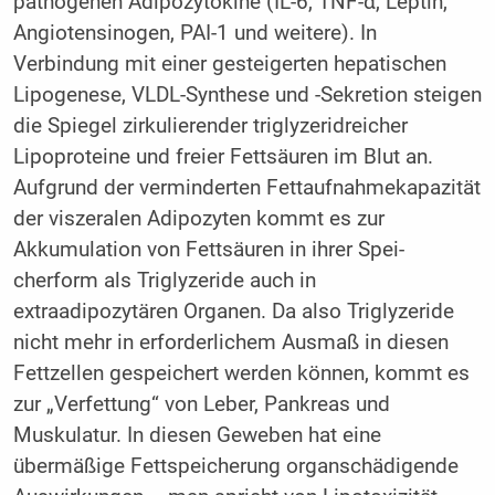
pathogenen Adipozytokine (IL-6, TNF-α, Leptin,
Angiotensinogen, PAI-1 und weitere). In
Verbindung mit einer gesteigerten hepatischen
Lipogenese, VLDL-Synthese und -Sekretion steigen
die Spiegel zirkulierender triglyzeridreicher
Lipoproteine und freier Fettsäuren im Blut an.
Aufgrund der verminderten Fettaufnahmekapazität
der viszeralen Adipozyten kommt es zur
Akkumulation von Fettsäuren in ihrer Spei­
cherform als Triglyzeride auch in
extraadipozytären Organen. Da also Triglyzeride
nicht mehr in erforderlichem Ausmaß in diesen
Fettzellen gespeichert werden können, kommt es
zur „Verfettung“ von Leber, Pankreas und
Muskulatur. In diesen Geweben hat eine
übermäßige Fettspeicherung organschädigende