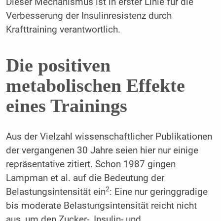
Dieser Mechanismus ist in erster Linie für die
Verbesserung der Insulinresistenz durch
Krafttraining verantwortlich.
Die positiven
metabolischen Effekte
eines Trainings
Aus der Vielzahl wissenschaftlicher Publikationen
der vergangenen 30 Jahre seien hier nur einige
repräsentative zitiert. Schon 1987 gingen
Lampman et al. auf die Bedeutung der
2
Belastungsintensität ein
: Eine nur geringgradige
bis moderate Belastungsintensität reicht nicht
aus, um den Zucker-, Insulin- und