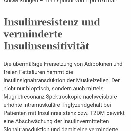
Auswirkungen – man spricht von Lipotoxizität.
Insulinresistenz und
verminderte
Insulinsensitivität
Die übermäßige Freisetzung von Adipokinen und
freien Fettsäuren hemmt die
Insulinsignaltransduktion der Muskelzellen. Der
nicht nur bioptisch, sondern auch mittels
Magnetresonanz-Spektroskopie nachweisbare
erhöhte intramuskuläre Triglyzeridgehalt bei
Patienten mit Insulinresistenz bzw. T2DM bewirkt
eine Abschwächung der insulinvermittelten
Signaltransduktion und damit eine verminderte