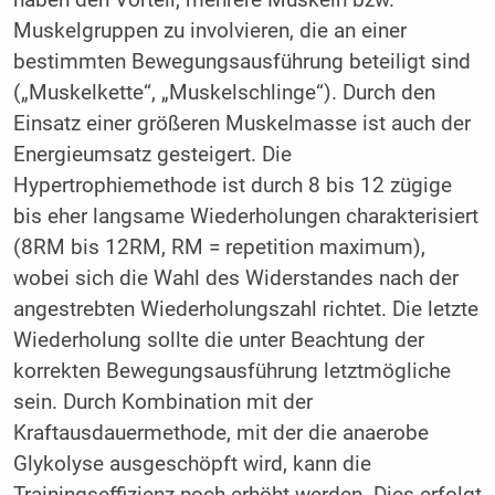
haben den Vorteil, mehrere Muskeln bzw.
Muskelgruppen zu involvieren, die an einer
bestimmten Bewegungsausführung beteiligt sind
(„Muskelkette“, „Muskelschlinge“). Durch den
Einsatz einer größeren Muskelmasse ist auch der
Energieumsatz gesteigert. Die
Hypertrophiemethode ist durch 8 bis 12 zügige
bis eher langsame Wiederholungen charakterisiert
(8RM bis 12RM, RM = repetition maximum),
wobei sich die Wahl des Widerstandes nach der
angestrebten Wiederholungszahl richtet. Die letzte
Wiederholung sollte die unter Beachtung der
korrekten Bewegungsausführung letztmögliche
sein. Durch Kombination mit der
Kraftausdauermethode, mit der die anaerobe
Glykolyse ausgeschöpft wird, kann die