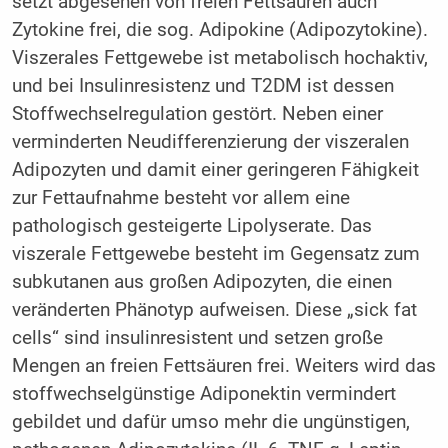
setzt abgesehen von freien Fettsäuren auch
Zytokine frei, die sog. Adipokine (Adipozytokine).
Viszerales Fettgewebe ist metabolisch hochaktiv,
und bei Insulinresistenz und T2DM ist dessen
Stoffwechselregulation gestört. Neben einer
verminderten Neudifferenzierung der viszeralen
Adipozyten und damit einer geringeren Fähigkeit
zur Fettaufnahme besteht vor allem eine
pathologisch gesteigerte Lipolyserate. Das
viszerale Fettgewebe besteht im Gegensatz zum
subkutanen aus großen Adipozyten, die einen
veränderten Phänotyp aufweisen. Diese „sick fat
cells“ sind insulinresistent und setzen große
Mengen an freien Fettsäuren frei. Weiters wird das
stoffwechselgünstige Adiponektin vermindert
gebildet und dafür umso mehr die ungünstigen,