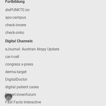
Fortbildung
diePUNKTE:on
apo-campus
check-innere
check-onko
Digital Channels
eJournal: Austrian Atopy Update
car-t-cell
congress x-press
derma-target
DigitalDoctor
digital patient cases
Expert:innenforum
Fast Facts Interactive