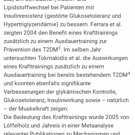
Lipidstoffwechsel bei Patienten mit
Insulinresistenz (gestörte Glukosetoleranz und
Hypertriglyzeridämie) zu bessern. Ferrara et al.
zeigten 2004 den Benefit eines Krafttrainings
zusätzlich zu einem Ausdauertraining zur
3
Prävention des T2DM
. Im selben Jahr
untersuchten Tokmakidis et al. die Auswirkungen
eines Krafttrainings zusätzlich zu einem
4
Ausdauertraining bei bereits bestehendem T2DM
und konnten ebenfalls signifikante
Verbesserungen der glykämischen Kontrolle,
Glukosetoleranz, Insulinwirkung sowie – natürlich
– der Muskelkraft zeigen.
Die Bedeutung des Krafttrainings wurde 2005 von
Löffelholz und Jahreis in einer Metaanalyse
relevanter Publikationen zu Mechanismen und