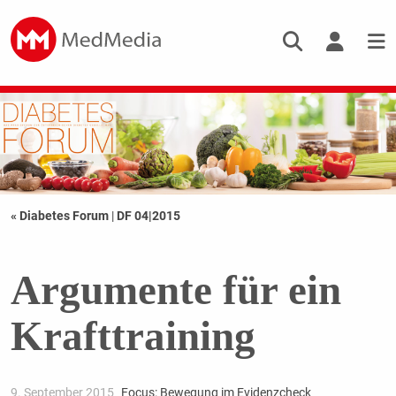
« Diabetes Forum
|
DF 04|2015
Argumente für ein
Krafttraining
9. September 2015
Focus: Bewegung im Evidenzcheck