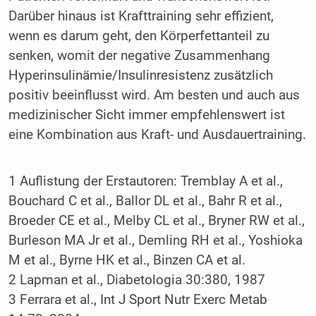
Darüber hinaus ist Krafttraining sehr effizient,
wenn es darum geht, den Körperfettanteil zu
senken, womit der negative Zusammenhang
Hyperinsulinämie/Insulinresistenz zusätzlich
positiv beeinflusst wird. Am besten und auch aus
medizinischer Sicht immer empfehlenswert ist
eine Kombination aus Kraft- und Ausdauertraining.
1 Auflistung der Erstautoren: Tremblay A et al.,
Bouchard C et al., Ballor DL et al., Bahr R et al.,
Broeder CE et al., Melby CL et al., Bryner RW et al.,
Burleson MA Jr et al., Demling RH et al., Yoshioka
M et al., Byrne HK et al., Binzen CA et al.
2 Lapman et al., Diabetologia 30:380, 1987
3 Ferrara et al., Int J Sport Nutr Exerc Metab