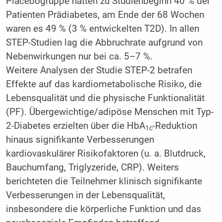
Placebogruppe hatten zu Studienbeginn 40 % der
Patienten Prädiabetes, am Ende der 68 Wochen
waren es 49 % (3 % entwickelten T2D). In allen
STEP-Studien lag die Abbruchrate aufgrund von
Nebenwirkungen nur bei ca. 5–7 %.
Weitere Analysen der Studie STEP-2 betrafen
Effekte auf das kardiometabolische Risiko, die
Lebensqualität und die physische Funktionalität
(PF). Übergewichtige/adipöse Menschen mit Typ-
2-­Diabetes erzielten über die HbA
-Reduktion
1c
hinaus signifikante Verbesserungen
kardiovaskulärer Risikofaktoren (u. a. Blutdruck,
Bauchumfang, Triglyzeride, CRP). Weiters
berichteten die Teilnehmer klinisch signifikante
Verbesserungen in der Lebensqualität,
insbesondere die körperliche Funktion und das