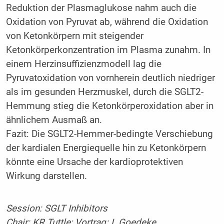
Reduktion der Plasmaglukose nahm auch die
Oxidation von Pyruvat ab, während die Oxidation
von Ketonkörpern mit steigender
Ketonkörperkonzentration im Plasma zunahm. In
einem Herzinsuffizienzmodell lag die
Pyruvatoxidation von vornherein deutlich niedriger
als im gesunden Herzmuskel, durch die SGLT2-
Hemmung stieg die Ketonkörperoxidation aber in
ähnlichem Ausmaß an.
Fazit: Die SGLT2-Hemmer-bedingte Verschiebung
der kardialen Energiequelle hin zu Ketonkörpern
könnte eine Ursache der kardioprotektiven
Wirkung darstellen.
Session: SGLT Inhibitors
Chair: KR Tuttle; Vortrag: L Goedeke