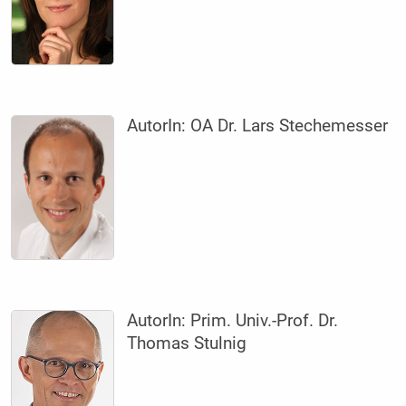
AutorIn:
OA Dr. Lars ­Stechemesser
AutorIn:
Prim. Univ.-Prof. Dr.
Thomas Stulnig