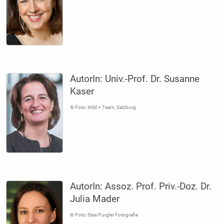
AutorIn:
Univ.-Prof. Dr. Susanne
Kaser
© Foto: Wild + Team, Salzburg
AutorIn:
Assoz. Prof. Priv.-Doz. Dr.
Julia Mader
© Foto: Sissi Furgler Fotografie