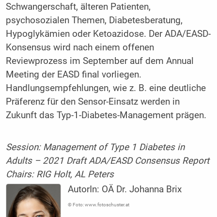
Schwangerschaft, älteren Patienten,
psychosozialen Themen, Diabetesberatung,
Hypoglykämien oder Ketoazidose. Der ADA/EASD-
Konsensus wird nach einem offenen
Reviewprozess im September auf dem Annual
Meeting der EASD final vorliegen.
Handlungsempfehlungen, wie z. B. eine deutliche
Präferenz für den Sensor-Einsatz werden in
Zukunft das Typ-1-Diabetes-Management prägen.
Session: Management of Type 1 Diabetes in
Adults – 2021 Draft ADA/EASD Consensus Report
Chairs: RIG Holt, AL Peters
AutorIn:
OÄ Dr. Johanna Brix
© Foto: www.fotoschuster.at