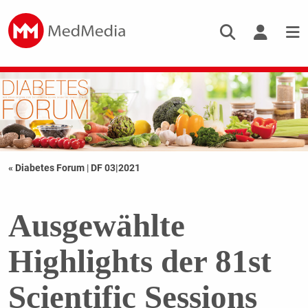
« Diabetes Forum
|
DF 03|2021
Ausgewählte
Highlights der 81st
Scientific Sessions