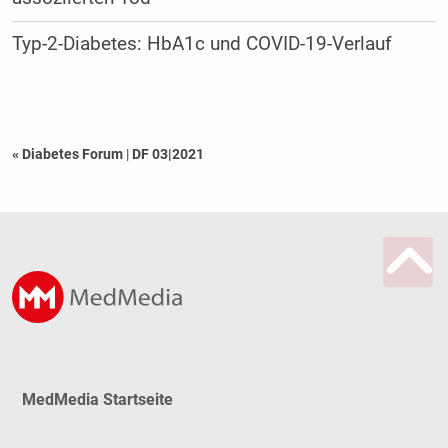
Typ-2-Diabetes: HbA1c und COVID-19-Verlauf
« Diabetes Forum
|
DF 03|2021
MedMedia Startseite