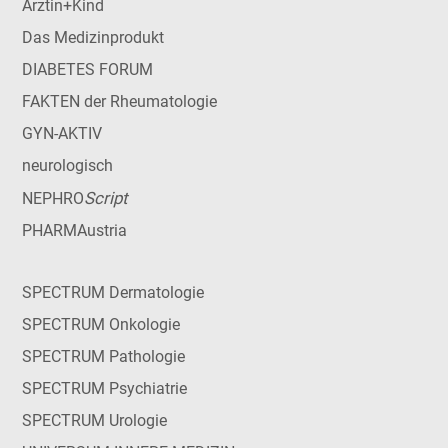
Ärztin+Kind
Das Medizinprodukt
DIABETES FORUM
FAKTEN der Rheumatologie
GYN-AKTIV
neurologisch
Script
NEPHRO
PHARMAustria
SPECTRUM Dermatologie
SPECTRUM Onkologie
SPECTRUM Pathologie
SPECTRUM Psychiatrie
SPECTRUM Urologie