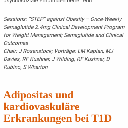
psychosoziale Empfinden betreffend.
Sessions: “STEP” against Obesity – Once-Weekly
Semaglutide 2.4mg Clinical Development Program
for Weight Management; Semaglutide and Clinical
Outcomes
Chair: J Rosenstock; Vorträge: LM Kaplan, MJ
Davies, RF Kushner, J Wilding, RF Kushner, D
Rubino, S Wharton
Adipositas und
kardiovaskuläre
Erkrankungen bei T1D