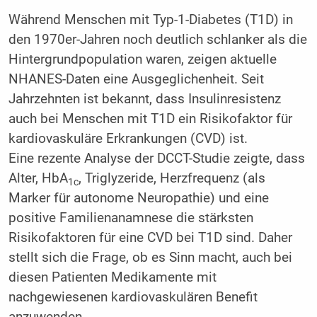
Während Menschen mit Typ-1-Diabetes (T1D) in
den 1970er-Jahren noch deutlich schlanker als die
Hintergrundpopulation waren, zeigen aktuelle
NHANES-Daten eine Ausgeglichenheit. Seit
Jahrzehnten ist bekannt, dass Insulinresistenz
auch bei Menschen mit T1D ein Risikofaktor für
kardiovaskuläre Erkrankungen (CVD) ist.
Eine rezente Analyse der DCCT-Studie zeigte, dass
Alter, HbA
, Triglyzeride, Herzfrequenz (als
1c
Marker für autonome Neuropathie) und eine
positive Familienanamnese die stärksten
Risikofaktoren für eine CVD bei T1D sind. Daher
stellt sich die Frage, ob es Sinn macht, auch bei
diesen Patienten Medikamente mit
nachgewiesenen kardiovaskulären Benefit