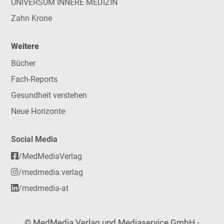
UNIVERSUM INNERE MEDIZIN
Zahn Krone
Weitere
Bücher
Fach-Reports
Gesundheit verstehen
Neue Horizonte
Social Media
/MedMediaVerlag
/medmedia.verlag
/medmedia-at
© MedMedia Verlag und Mediaservice GmbH -