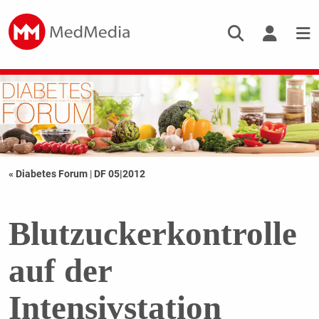
« Diabetes Forum
|
DF 05|2012
Blutzuckerkontrolle
auf der
Intensivstation