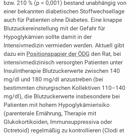
bzw. 210 % (p < 0,001) bestand unabhängig von
einer bekannten diabetischen Stoffwechsellage
auch für Patienten ohne Diabetes. Eine knappe
Blutzuckereinstellung mit der Gefahr für
Hypoglykämien sollte damit in der
Intensivmedizin vermieden werden. Aktuell gibt
dazu ein
Positionspapier der ÖDG
den Rat, bei
intensivmedizinisch versorgten Patienten unter
Insulintherapie Blutzuckerwerte zwischen 140
mg/dl und 180 mg/dl anzustreben (bei
bestimmten chirurgischen Kollektiven 110–140
mg/dl), die Blutzuckerwerte insbesondere bei
Patienten mit hohem Hypoglykämierisiko
(parenterale Ernährung, Therapie mit
Glukokortikoiden, Immunsuppressiva oder
Octretoid) regelmäßig zu kontrollieren (Clodi et