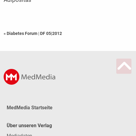
Adipositas
« Diabetes Forum
|
DF 05|2012
MedMedia Startseite
Über unseren Verlag
Mediadaten