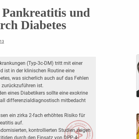
 Pankreatitis und
urch Diabetes
013
rankungen (Typ-3c-DM) tritt mit einer
 ist in der klinischen Routine eine
etes, was sicherlich auch auf das Fehlen
 zurückzuführen ist.
en eines Diabetikers sollte eine exokrine
all differenzialdiagnostisch mitbedacht
sen ein zirka 2-fach erhöhtes Risiko für
atitis auf.
domisierten, kontrollierten Studien zeigen
titiden durch den Einsatz von DPP-4-