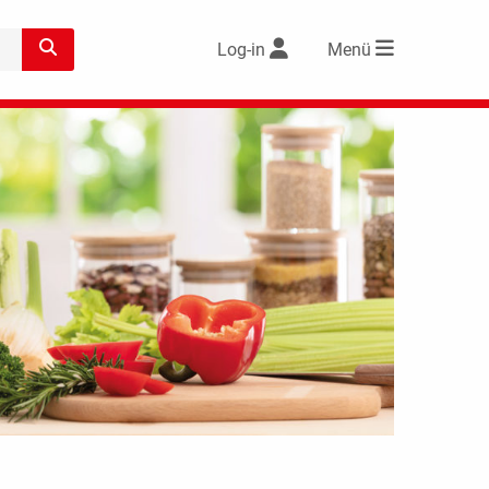
Log-in
Menü