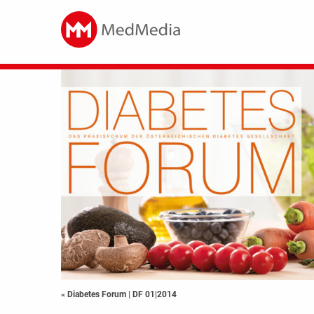
« Diabetes Forum
|
DF 01|2014