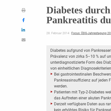
Diabetes durch
Pankreatitis d
28. Februar 2014
Focus: ÖDG-Jahrestagung 2
Diabetes aufgrund von Pankreaserk
Prävalenz von zirka 5–10 % auf und
unterdiagnostizierte Form des Diab
von einheitlichen Diagnosekriterien
Bei gastrointestinalen Beschwerd
Pankreasinsuffizienz auf jeden F
werden.
Patienten mit Typ-2-Diabetes wei
das Auftreten einer akuten Pankre
Derzeit verfügbare Daten aus ran
kein erhöhtes Risiko für Pankrea