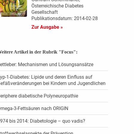
Österreichische Diabetes
Gesellschaft
Publikationsdatum: 2014-02-28
Zur Ausgabe »
eitere Artikel in der Rubrik "Focus":
ettleber: Mechanismen und Lösungsansätze
yp-1-Diabetes: Lipide und deren Einfluss auf
efäßveränderungen bei Kindern und Jugendlichen
eriphere diabetische Polyneuropathie
mega-3-Fettsäuren nach ORIGIN
974 bis 2014: Diabetologie – quo vadis?
toffwechselaspekte der Prävention