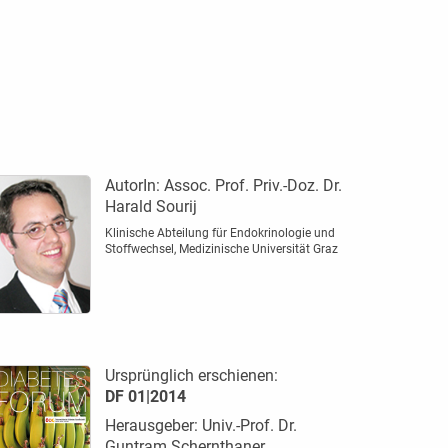
AutorIn:
Assoc. Prof. Priv.-Doz. Dr.
Harald Sourij
Klinische Abteilung für Endokrinologie und
Stoffwechsel, Medizinische Universität Graz
Ursprünglich erschienen:
DF 01|2014
Herausgeber: Univ.-Prof. Dr.
Guntram Schernthaner,