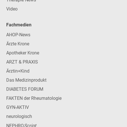
Video
Fachmedien
AHOP-News
Ärzte Krone
Apotheker Krone
ARZT & PRAXIS
Ärztin+Kind
Das Medizinprodukt
DIABETES FORUM
FAKTEN der Rheumatologie
GYN-AKTIV
neurologisch
Script
NEPHRO