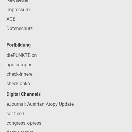
Newsletter
Impressum
AGB
Datenschutz
Fortbildung
diePUNKTE:on
apo-campus
check-innere
check-onko
Digital Channels
eJournal: Austrian Atopy Update
car-t-cell
congress x-press