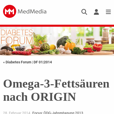
« Diabetes Forum
|
DF 01|2014
Omega-3-Fettsäuren
nach ORIGIN
28. Februar 2014
Focus: ÖDG-Jahrestagung 2013