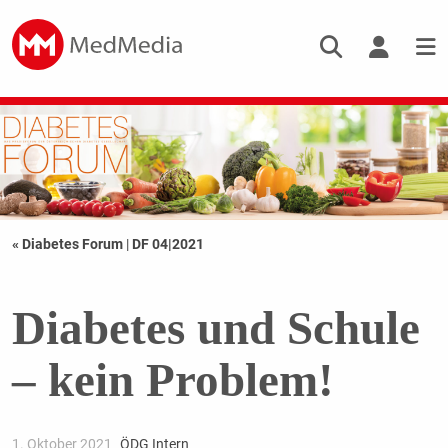
« Diabetes Forum
|
DF 04|2021
Diabetes und Schule
– kein Problem!
1. Oktober 2021
ÖDG Intern