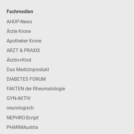
Fachmedien
AHOP-News
Ärzte Krone
Apotheker Krone
ARZT & PRAXIS
Ärztin+Kind
Das Medizinprodukt
DIABETES FORUM
FAKTEN der Rheumatologie
GYN-AKTIV
neurologisch
Script
NEPHRO
PHARMAustria