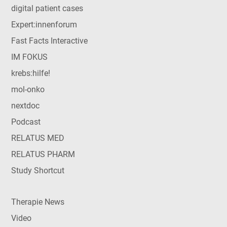
digital patient cases
Expert:innenforum
Fast Facts Interactive
IM FOKUS
krebs:hilfe!
mol-onko
nextdoc
Podcast
RELATUS MED
RELATUS PHARM
Study Shortcut
Therapie News
Video