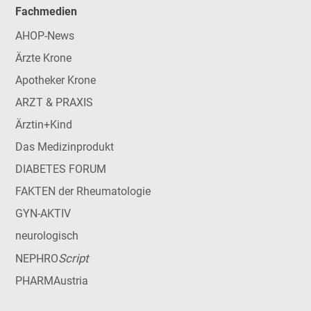
Fachmedien
AHOP-News
Ärzte Krone
Apotheker Krone
ARZT & PRAXIS
Ärztin+Kind
Das Medizinprodukt
DIABETES FORUM
FAKTEN der Rheumatologie
GYN-AKTIV
neurologisch
Script
NEPHRO
PHARMAustria