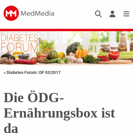
« Diabetes Forum
|
DF 03|2017
Die ÖDG-
Ernährungsbox ist
da