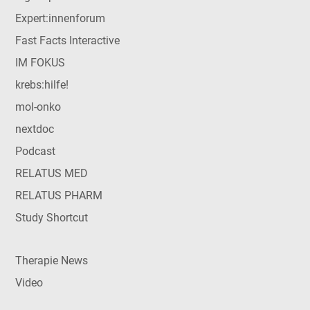
Expert:innenforum
Fast Facts Interactive
IM FOKUS
krebs:hilfe!
mol-onko
nextdoc
Podcast
RELATUS MED
RELATUS PHARM
Study Shortcut
Therapie News
Video