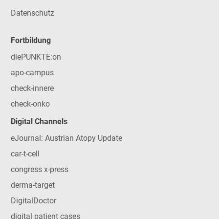
Datenschutz
Fortbildung
diePUNKTE:on
apo-campus
check-innere
check-onko
Digital Channels
eJournal: Austrian Atopy Update
car-t-cell
congress x-press
derma-target
DigitalDoctor
digital patient cases