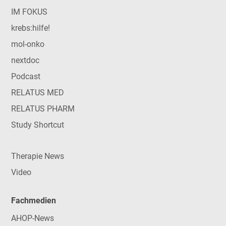
IM FOKUS
krebs:hilfe!
mol-onko
nextdoc
Podcast
RELATUS MED
RELATUS PHARM
Study Shortcut
Therapie News
Video
Fachmedien
AHOP-News