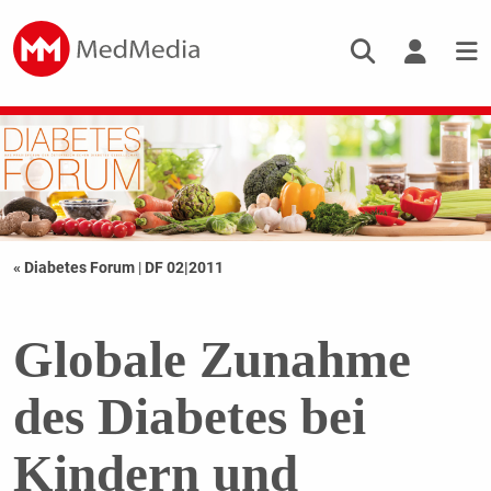
« Diabetes Forum
|
DF 02|2011
Globale Zunahme
des Diabetes bei
Kindern und