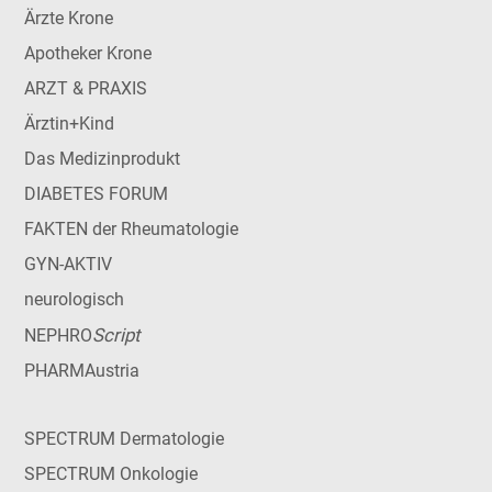
Ärzte Krone
Apotheker Krone
ARZT & PRAXIS
Ärztin+Kind
Das Medizinprodukt
DIABETES FORUM
FAKTEN der Rheumatologie
GYN-AKTIV
neurologisch
Script
NEPHRO
PHARMAustria
SPECTRUM Dermatologie
SPECTRUM Onkologie