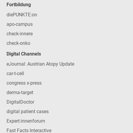
Fortbildung
diePUNKTE:on
apo-campus
check-innere
check-onko
Digital Channels
eJournal: Austrian Atopy Update
car-t-cell
congress x-press
derma-target
DigitalDoctor
digital patient cases
Expert:innenforum
Fast Facts Interactive