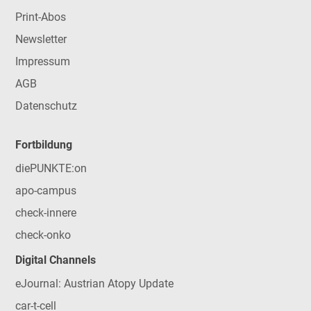
Print-Abos
Newsletter
Impressum
AGB
Datenschutz
Fortbildung
diePUNKTE:on
apo-campus
check-innere
check-onko
Digital Channels
eJournal: Austrian Atopy Update
car-t-cell