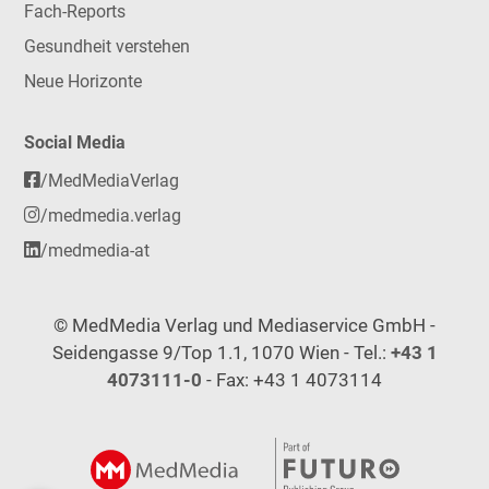
Fach-Reports
Gesundheit verstehen
Neue Horizonte
Social Media
/MedMediaVerlag
/medmedia.verlag
/medmedia-at
© MedMedia Verlag und Mediaservice GmbH -
Seidengasse 9/Top 1.1, 1070 Wien - Tel.:
+43 1
4073111-0
- Fax: +43 1 4073114