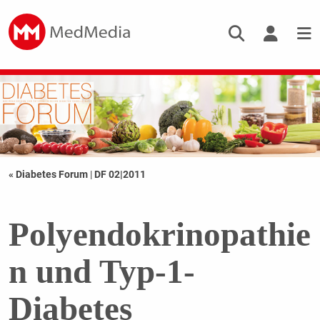
« Diabetes Forum
|
DF 02|2011
Polyendokrinopathie
n und Typ-1-
Diabetes