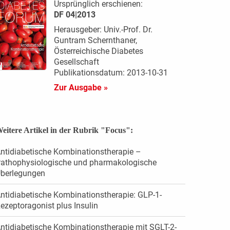
Ursprünglich erschienen:
DF 04|2013
Herausgeber: Univ.-Prof. Dr.
Guntram Schernthaner,
Österreichische Diabetes
Gesellschaft
Publikationsdatum: 2013-10-31
Zur Ausgabe »
eitere Artikel in der Rubrik "Focus":
ntidiabetische Kombinationstherapie –
athophysiologische und pharmakologische
berlegungen
ntidiabetische Kombinationstherapie: GLP-1-
ezeptoragonist plus Insulin
ntidiabetische Kombinationstherapie mit SGLT-2-