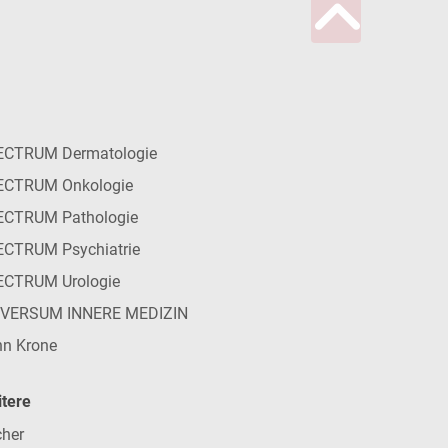
ECTRUM Dermatologie
ECTRUM Onkologie
ECTRUM Pathologie
CTRUM Psychiatrie
ECTRUM Urologie
IVERSUM INNERE MEDIZIN
n Krone
tere
her