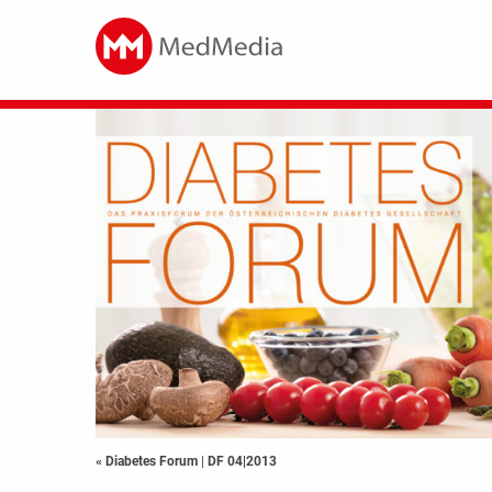
« Diabetes Forum
|
DF 04|2013