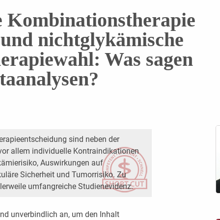
e Kombinationstherapie
 und nichtglykämische
herapiewahl: Was sagen
taanalysen?
herapieentscheidung sind neben der
or allem individuelle Kontraindikationen
ämierisiko, Aus­wirkungen auf
uläre Sicherheit und Tumorrisiko. Zu
ttlerweile umfangreiche Studienevidenz.
nd unverbindlich an, um den Inhalt