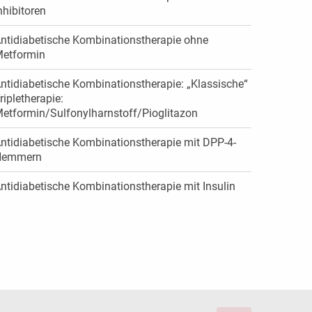
nhibitoren
ntidiabetische Kombinationstherapie ohne
etformin
ntidiabetische Kombinationstherapie: „Klassische“
ripletherapie:
etformin/Sulfonylharnstoff/Pioglitazon
ntidiabetische Kombinationstherapie mit DPP-4-
Hemmern
ntidiabetische Kombinationstherapie mit Insulin