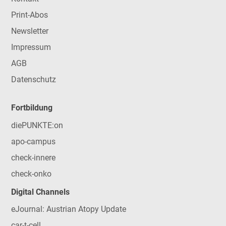
Print-Abos
Newsletter
Impressum
AGB
Datenschutz
Fortbildung
diePUNKTE:on
apo-campus
check-innere
check-onko
Digital Channels
eJournal: Austrian Atopy Update
car-t-cell