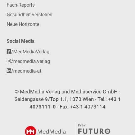
Fach-Reports
Gesundheit verstehen
Neue Horizonte
Social Media
/MedMediaVerlag
/medmedia.verlag
/medmedia-at
© MedMedia Verlag und Mediaservice GmbH -
Seidengasse 9/Top 1.1, 1070 Wien - Tel.:
+43 1
4073111-0
- Fax: +43 1 4073114