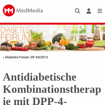
« Diabetes Forum
|
DF 04|2013
Antidiabetische
Kombinationstherap
ie mit DPP-4-