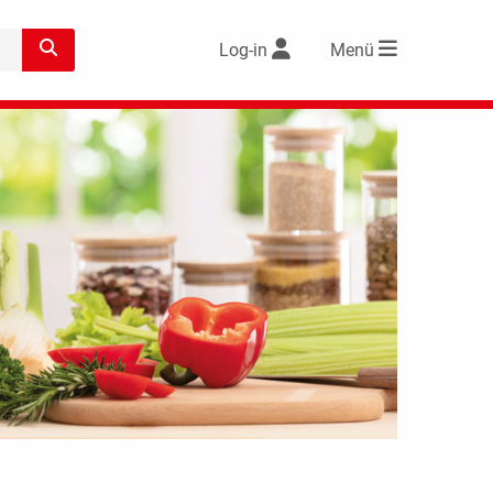
Log-in
Menü