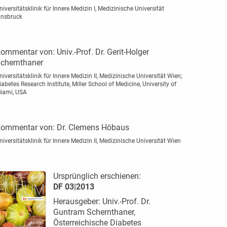
niversitätsklinik für Innere Medizin I, Medizinische Universität
nnsbruck
ommentar von:
Univ.-Prof. Dr. Gerit-Holger
chernthaner
niversitätsklinik für Innere Medizin II, Medizinische Universität Wien;
iabetes Research Institute, Miller School of Medicine, University of
iami, USA
ommentar von:
Dr. Clemens Höbaus
niversitätsklinik für Innere Medizin II, Medizinische Universität Wien
Ursprünglich erschienen:
DF 03|2013
Herausgeber: Univ.-Prof. Dr.
Guntram Schernthaner,
Österreichische Diabetes