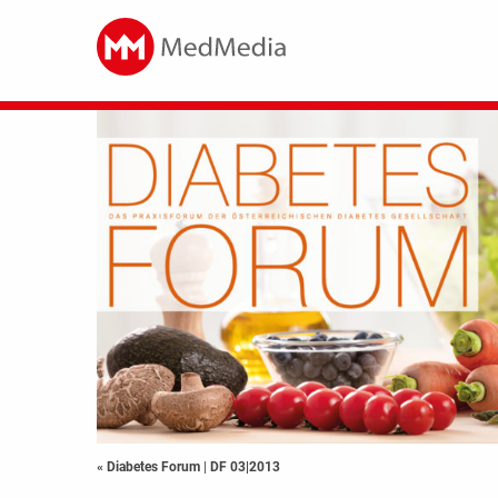
« Diabetes Forum
|
DF 03|2013