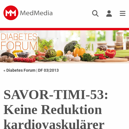
« Diabetes Forum
|
DF 03|2013
SAVOR-TIMI-53:
Keine Reduktion
kardiovaskulärer