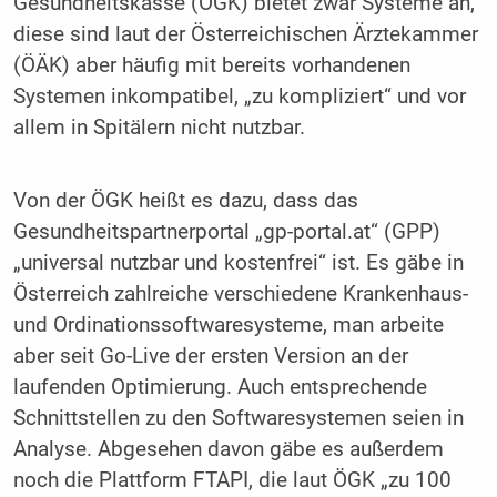
Gesundheitskasse (ÖGK) bietet zwar Systeme an,
diese sind laut der Österreichischen Ärztekammer
(ÖÄK) aber häufig mit bereits vorhandenen
Systemen inkompatibel, „zu kompliziert“ und vor
allem in Spitälern nicht nutzbar.
Von der ÖGK heißt es dazu, dass das
Gesundheitspartnerportal „gp-portal.at“ (GPP)
„universal nutzbar und kostenfrei“ ist. Es gäbe in
Österreich zahlreiche verschiedene Krankenhaus-
und Ordinationssoftwaresysteme, man arbeite
aber seit Go-Live der ersten Version an der
laufenden Optimierung. Auch entsprechende
Schnittstellen zu den Softwaresystemen seien in
Analyse. Abgesehen davon gäbe es außerdem
noch die Plattform FTAPI, die laut ÖGK „zu 100