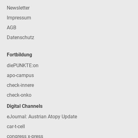
Newsletter
Impressum
AGB
Datenschutz
Fortbildung
diePUNKTE:on
apo-campus
check-innere
check-onko
Digital Channels
eJournal: Austrian Atopy Update
car-t-cell
congress x-press