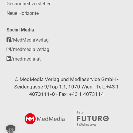
Gesundheit verstehen
Neue Horizonte
Social Media
/MedMediaVerlag
/medmedia.verlag
/medmedia-at
© MedMedia Verlag und Mediaservice GmbH -
Seidengasse 9/Top 1.1, 1070 Wien - Tel.:
+43 1
4073111-0
- Fax: +43 1 4073114