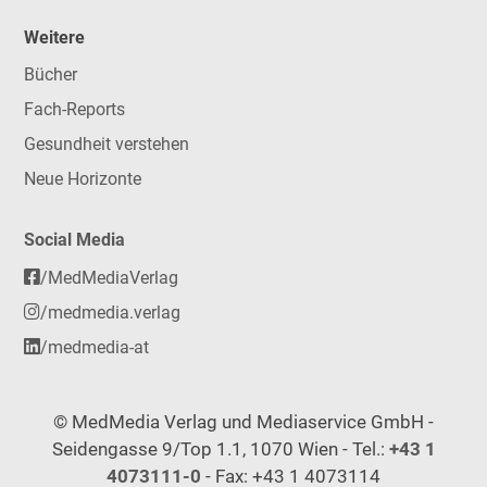
Weitere
Bücher
Fach-Reports
Gesundheit verstehen
Neue Horizonte
Social Media
/MedMediaVerlag
/medmedia.verlag
/medmedia-at
© MedMedia Verlag und Mediaservice GmbH -
Seidengasse 9/Top 1.1, 1070 Wien - Tel.:
+43 1
4073111-0
- Fax: +43 1 4073114