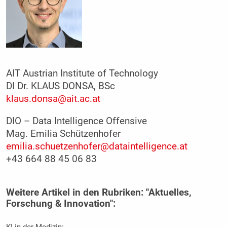
AIT Austrian Institute of Technology
DI Dr. KLAUS DONSA, BSc
klaus.donsa@ait.ac.at
DIO – Data Intelligence Offensive
Mag. Emilia Schützenhofer
emilia.schuetzenhofer@dataintelligence.at
+43 664 88 45 06 83
Weitere Artikel in den Rubriken: "Aktuelles,
Forschung & Innovation":
KI in der Medizin: