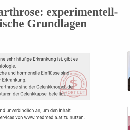
arthrose: experimentell-
gische Grundlagen
ne sehr häufige Erkrankung ist, gibt es
iologie.
ische und hormonelle Einflüsse sind
r Erkrankung.
arthrose sind der Gelenkknorpel, der
uren der Gelenkkapsel beteiligt.
nd unverbindlich an, um den Inhalt
 Services von www.medmedia.at zu nutzen.