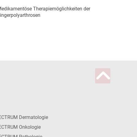
edikamentöse Therapiemöglichkeiten der
ingerpolyarthrosen
ECTRUM Dermatologie
ECTRUM Onkologie
ECTRUM Pathologie