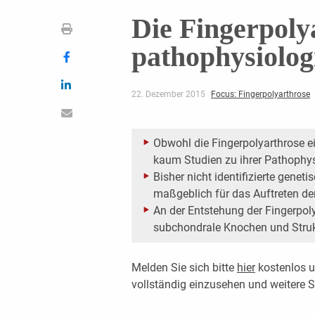
Die Fingerpoly
pathophysiolo
22. Dezember 2015
Focus: Fingerpolyarthrose
Obwohl die Fingerpolyarthrose ei
kaum Studien zu ihrer Pathophys
Bisher nicht identifizierte genet
maßgeblich für das Auftreten de
An der Entstehung der Fingerpoly
subchondrale Knochen und Strukt
Melden Sie sich bitte
hier
kostenlos u
vollständig einzusehen und weitere