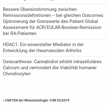
Bessere Übereinstimmung zwischen
Remissionsdefinitionen – bei gleichen Outcomes:
Optimierung der Grenzwerte des Patient Global
Assessment für ACR/EULAR-Boolean-Remission
bei RA-Patienten
HDAC1: Ein essenzieller Mediator in der
Entwicklung der rheumatoiden Arthritis
Osteoarthrose: Cannabidiol erhöht intrazelluläres
Calcium und vermindert die Viabilität humaner
Chondrozyten
« FAKTEN der Rheumatologie
|
FdR 02|2019