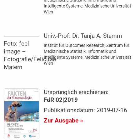
Medizinische ­Statistik, Informatik und
Intelligente ­Systeme, Medizinische Universität
Wien
Univ.-Prof. Dr. Tanja A. Stamm
Foto: feel
Institut für Outcomes Research, Zentrum für
image –
Medizinische ­Statistik, Informatik und
Intelligente ­Systeme, Medizinische Universität
Fotografie/Felicitas
Wien
Matern
Ursprünglich erschienen:
FdR 02|2019
Publikationsdatum: 2019-07-16
Zur Ausgabe »