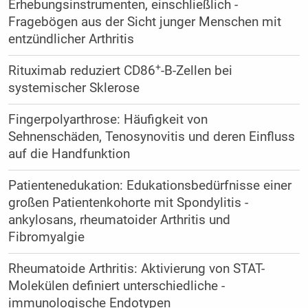
Erhebungsinstrumenten, einschließlich ­
Fragebögen aus der Sicht junger Menschen mit
entzündlicher Arthritis
+
Rituximab reduziert CD86
-B-Zellen bei
systemischer Sklerose
Fingerpolyarthrose: Häufigkeit von
Sehnenschäden, ­Tenosynovitis und deren Einfluss
auf die Handfunktion
Patientenedukation: Edukationsbedürfnisse einer
großen Patientenkohorte mit Spondylitis ­
ankylosans, rheumatoider Arthritis und
Fibromyalgie
Rheumatoide Arthritis: Aktivierung von STAT-
Molekülen ­definiert unterschiedliche ­
immunologische Endotypen