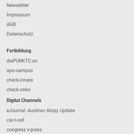
Newsletter
Impressum
AGB
Datenschutz
Fortbildung
diePUNKTE:on
apo-campus
check-innere
check-onko
Digital Channels
eJournal: Austrian Atopy Update
car-t-cell
congress x-press