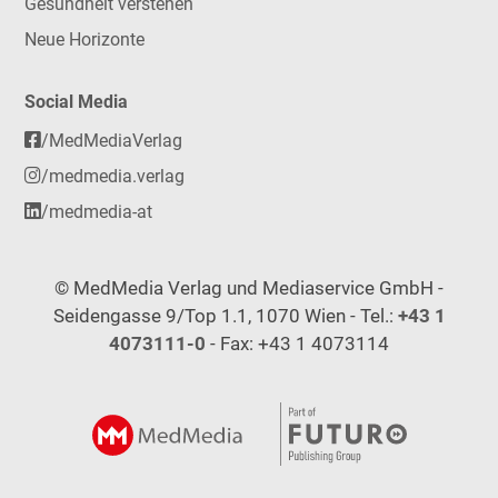
Gesundheit verstehen
Neue Horizonte
Social Media
/MedMediaVerlag
/medmedia.verlag
/medmedia-at
© MedMedia Verlag und Mediaservice GmbH -
Seidengasse 9/Top 1.1, 1070 Wien - Tel.:
+43 1
4073111-0
- Fax: +43 1 4073114