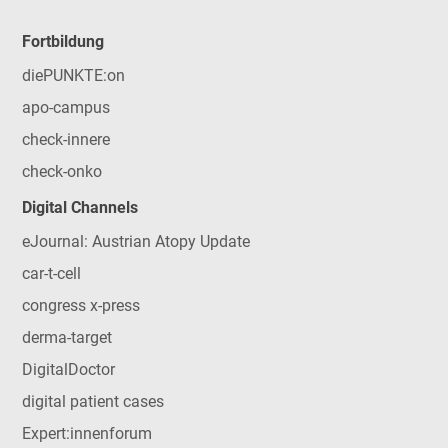
Fortbildung
diePUNKTE:on
apo-campus
check-innere
check-onko
Digital Channels
eJournal: Austrian Atopy Update
car-t-cell
congress x-press
derma-target
DigitalDoctor
digital patient cases
Expert:innenforum