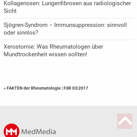
Kollagenosen: Lungenfibrosen aus radiologischer
Sicht
Sjögren-Syndrom − Immunsuppression: sinnvoll
oder sinnlos?
Xerostomie: Was Rheumatologen über
Mundtrockenheit wissen sollten!
« FAKTEN der Rheumatologie
|
FdR 03|2017