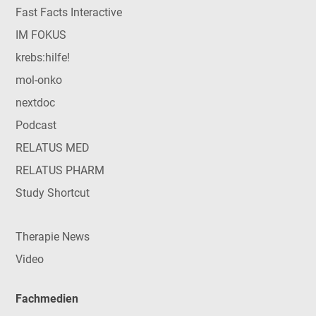
Fast Facts Interactive
IM FOKUS
krebs:hilfe!
mol-onko
nextdoc
Podcast
RELATUS MED
RELATUS PHARM
Study Shortcut
Therapie News
Video
Fachmedien