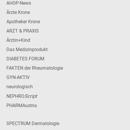
AHOP-News
Ärzte Krone
Apotheker Krone
ARZT & PRAXIS
Ärztin+Kind
Das Medizinprodukt
DIABETES FORUM
FAKTEN der Rheumatologie
GYN-AKTIV
neurologisch
Script
NEPHRO
PHARMAustria
SPECTRUM Dermatologie