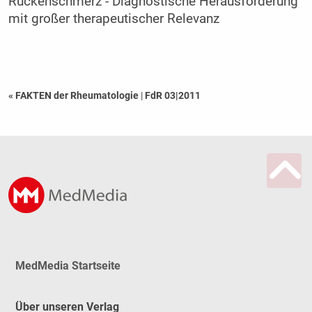
Rückenschmerz - Diagnostische Herausforderung
mit großer therapeutischer Relevanz
« FAKTEN der Rheumatologie
|
FdR 03|2011
MedMedia Startseite
Über unseren Verlag