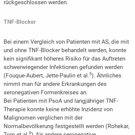
rückgeschlossen werden.
TNF-Blocker
Bei einem Vergleich von Patienten mit AS, die mit
und ohne TNF-Blocker behandelt werden, konnte
kein signifikant höheres Risiko für das Auftreten
schwerwiegender Infektionen gefunden werden
5
(Fouque-Aubert, Jette-Paulin et al.
). Ähnliches
nimmt man für andere Erkrankungen des
seronegativen Formenkreises an.
Bei Patienten mit PsoA und langjähriger TNF-
Therapie konnte keine erhöhte Inzidenz von
Malignomen verglichen mit der
Normalbevölkerung festgestellt werden (Rohekar,
9
Tom et al.
), für andere seronegative