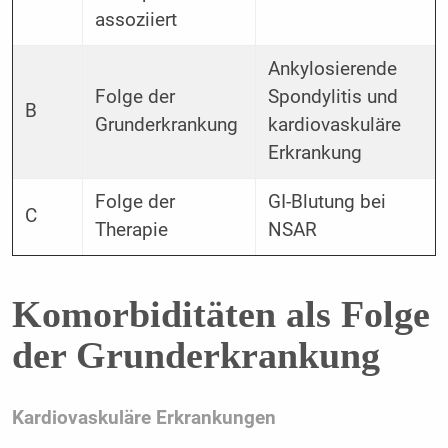
assoziiert
Ankylosierende
Folge der
Spondylitis und
B
Grunderkrankung
kardiovaskuläre
Erkrankung
Folge der
GI-Blutung bei
C
Therapie
NSAR
Komorbiditäten als Folge
der Grunderkrankung
Kardiovaskuläre Erkrankungen