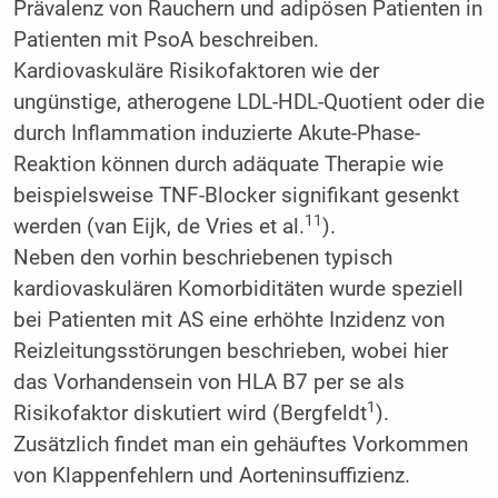
Prävalenz von Rauchern und adipösen Patienten in
Patienten mit PsoA beschreiben.
Kardiovaskuläre Risikofaktoren wie der
ungünstige, atherogene LDL-HDL-Quotient oder die
durch Inflammation induzierte Akute-Phase-
Reaktion können durch adäquate Therapie wie
beispielsweise TNF-Blocker signifikant gesenkt
11
werden (van Eijk, de Vries et al.
).
Neben den vorhin beschriebenen typisch
kardiovaskulären Komorbiditäten wurde speziell
bei Patienten mit AS eine erhöhte Inzidenz von
Reizleitungsstörungen beschrieben, wobei hier
das Vorhandensein von HLA B7 per se als
1
Risikofaktor diskutiert wird (Bergfeldt
).
Zusätzlich findet man ein gehäuftes Vorkommen
von Klappenfehlern und Aorteninsuffizienz.