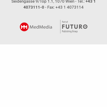
Seidengasse 9/Top 1.1, 1070 Wien - Tel.:
+43 1
4073111-0
- Fax: +43 1 4073114