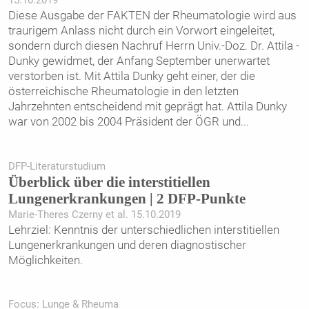
15.10.2019
Diese Ausgabe der FAKTEN der Rheumatologie wird aus
traurigem Anlass nicht durch ein Vorwort eingeleitet,
sondern durch diesen Nachruf Herrn Univ.-Doz. Dr. Attila ­
Dunky gewidmet, der Anfang September unerwartet
verstorben ist. Mit Attila Dunky geht einer, der die
österreichische Rheumatologie in den letzten
Jahrzehnten entscheidend mit geprägt hat. ­Attila Dunky
war von 2002 bis 2004 Präsident der ÖGR und
...
DFP-Literaturstudium
Überblick über die interstitiellen
Lungenerkrankungen | 2 DFP-Punkte
Marie-Theres Czerny et al. 15.10.2019
Lehrziel: Kenntnis der unterschiedlichen interstitiellen
Lungenerkrankungen und deren diagnostischer
Möglichkeiten.
Focus: Lunge & Rheuma