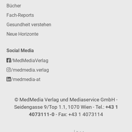
Bücher
Fach-Reports
Gesundheit verstehen
Neue Horizonte
Social Media
/MedMediaVerlag
/medmedia.verlag
/medmedia-at
© MedMedia Verlag und Mediaservice GmbH -
Seidengasse 9/Top 1.1, 1070 Wien - Tel.:
+43 1
4073111-0
- Fax: +43 1 4073114