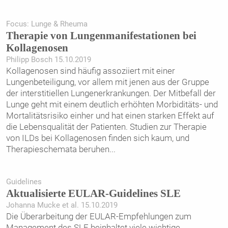
Focus: Lunge & Rheuma
Therapie von Lungenmanifestationen bei
Kollagenosen
Philipp Bosch 15.10.2019
Kollagenosen sind häufig assoziiert mit einer
Lungenbeteiligung, vor allem mit jenen aus der Gruppe
der ­interstitiellen Lungenerkrankungen. Der Mitbefall der
Lunge geht mit einem deutlich erhöhten Morbiditäts- und
Mortalitätsrisiko einher und hat einen starken Effekt auf
die Lebensqualität der Patienten. Studien zur Therapie
von ILDs bei Kollagenosen finden sich kaum, und
Therapieschemata beruhen
...
Guidelines
Aktualisierte EULAR-Guidelines SLE
Johanna Mucke et al. 15.10.2019
Die Überarbeitung der EULAR-Empfehlungen zum
Management des SLE beinhaltet viele wichtige