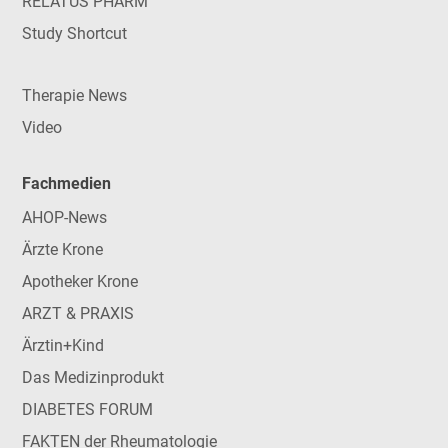
RELATUS PHARM
Study Shortcut
Therapie News
Video
Fachmedien
AHOP-News
Ärzte Krone
Apotheker Krone
ARZT & PRAXIS
Ärztin+Kind
Das Medizinprodukt
DIABETES FORUM
FAKTEN der Rheumatologie