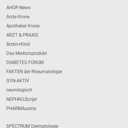
AHOP-News
Ärzte Krone
Apotheker Krone
ARZT & PRAXIS
Ärztin+Kind
Das Medizinprodukt
DIABETES FORUM
FAKTEN der Rheumatologie
GYN-AKTIV
neurologisch
Script
NEPHRO
PHARMAustria
SPECTRUM Dermatologie