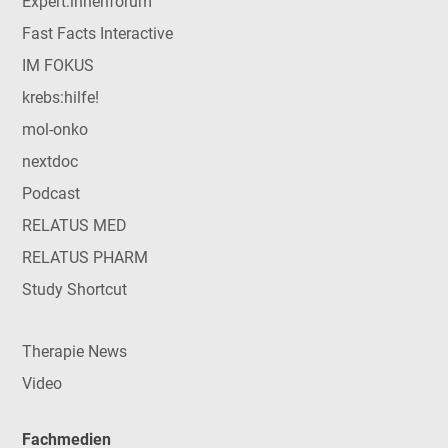
Expert:innenforum
Fast Facts Interactive
IM FOKUS
krebs:hilfe!
mol-onko
nextdoc
Podcast
RELATUS MED
RELATUS PHARM
Study Shortcut
Therapie News
Video
Fachmedien