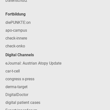
Datenschutz
Fortbildung
diePUNKTE:on
apo-campus
check-innere
check-onko
Digital Channels
eJournal: Austrian Atopy Update
car-t-cell
congress x-press
derma-target
DigitalDoctor
digital patient cases