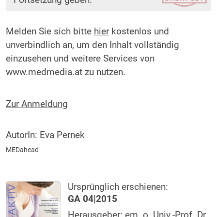
Fortsetzung geben.
Melden Sie sich bitte
hier
kostenlos und
unverbindlich an, um den Inhalt vollständig
einzusehen und weitere Services von
www.medmedia.at zu nutzen.
Zur Anmeldung
AutorIn:
Eva Pernek
MEDahead
Ursprünglich erschienen:
GA 04|2015
Herausgeber: em. o. Univ.-Prof. Dr.