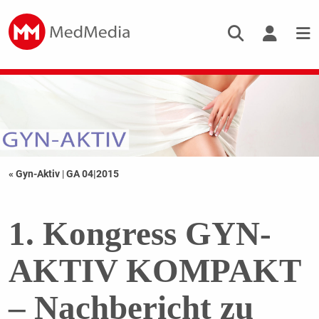
« Gyn-Aktiv
|
GA 04|2015
1. Kongress GYN-
AKTIV KOMPAKT
– Nachbericht zu