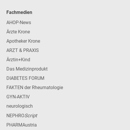
Fachmedien
AHOP-News
Ärzte Krone
Apotheker Krone
ARZT & PRAXIS
Ärztin+Kind
Das Medizinprodukt
DIABETES FORUM
FAKTEN der Rheumatologie
GYN-AKTIV
neurologisch
Script
NEPHRO
PHARMAustria