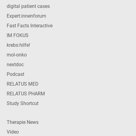
digital patient cases
Expert:innenforum
Fast Facts Interactive
IM FOKUS
krebs:hilfe!
mol-onko
nextdoc
Podcast
RELATUS MED
RELATUS PHARM
Study Shortcut
Therapie News
Video