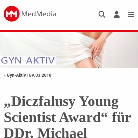
« Gyn-Aktiv
|
GA 03|2018
„Diczfalusy Young
Scientist Award“ für
DDr. Michael