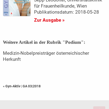
Sepp Leodolter, Universitätsklinik
für Frauenheilkunde, Wien
Publikationsdatum: 2018-05-28
Zur Ausgabe »
Weitere Artikel in der Rubrik "Podium":
Medizin-Nobelpreisträger österreichischer
Herkunft
« Gyn-Aktiv
|
GA 03|2018