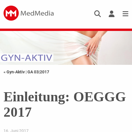
« Gyn-Aktiv
|
GA 03|2017
Einleitung: OEGGG
2017
16. Juni 2017