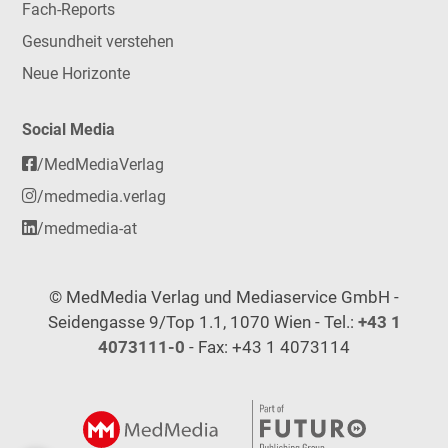
Fach-Reports
Gesundheit verstehen
Neue Horizonte
Social Media
/MedMediaVerlag
/medmedia.verlag
/medmedia-at
© MedMedia Verlag und Mediaservice GmbH -
Seidengasse 9/Top 1.1, 1070 Wien - Tel.:
+43 1
4073111-0
- Fax: +43 1 4073114