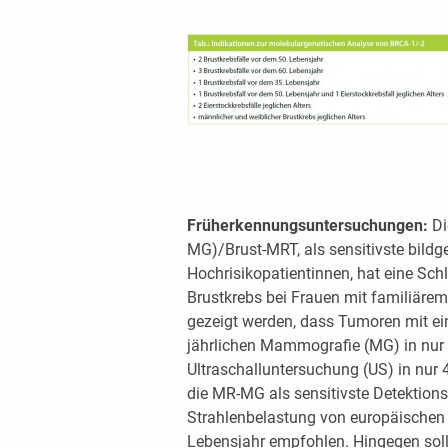
Früherkennungsuntersuchungen:
D
MG)/Brust-MRT, als sensitivste bild
Hochrisikopatientinnen, hat eine Sch
Brustkrebs bei Frauen mit familiärem
gezeigt werden, dass Tumoren mit ein
jährlichen Mammografie (MG) in nur
Ultraschalluntersuchung (US) in nur 
die MR-MG als sensitivste Detektion
Strahlenbelastung von europäischen 
Lebensjahr empfohlen. Hingegen sol