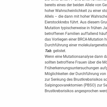
bereits eines der beiden Allele von G
hoher Wahrscheinlichkeit zu einer st
Allels – die dann mit hoher Wahrsche
Eierstockkrebs führt. Aus diesem Gr
Mutation typischerweise in frühen J
betroffenen Familien auffallend häuf
das Vorliegen einer BRCA-Mutation hi
Durchführung einer molekulargenetisc
Tab
. gelistet.
Wenn eine Mutationsanalyse dann das
sollten betroffene Frauen über die Mö
Früherkennungsuntersuchungen aufge
Möglichkeiten der Durchführung von 
zur Senkung des Brustkrebsrisikos so
Salpingoovarektomien (PBSO) zur Se
Brustkrebsrisikos angesprochen wer