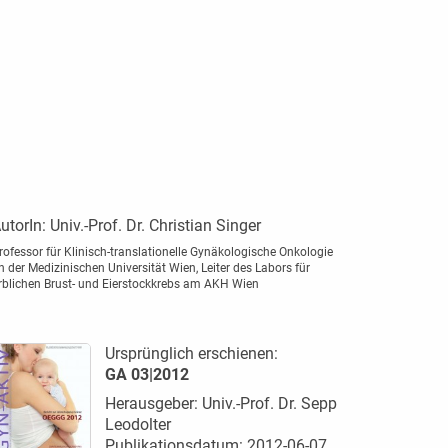
utorIn:
Univ.-Prof. Dr. Christian Singer
rofessor für Klinisch-translationelle Gynäkologische Onkologie
n der Medizinischen Universität Wien, Leiter des Labors für
rblichen Brust- und Eierstockkrebs am AKH Wien
Ursprünglich erschienen:
GA 03|2012
Herausgeber: Univ.-Prof. Dr. Sepp
Leodolter
Publikationsdatum: 2012-06-07