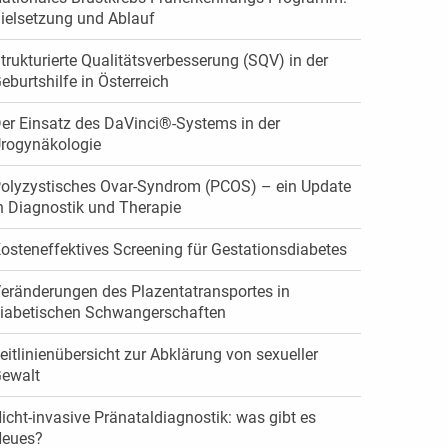
ielsetzung und Ablauf
trukturierte Qualitätsverbesserung (SQV) in der
eburtshilfe in Österreich
er Einsatz des DaVinci®-Systems in der
rogynäkologie
olyzystisches Ovar-Syndrom (PCOS) – ein Update
n Diagnostik und Therapie
osteneffektives Screening für Gestationsdiabetes
eränderungen des Plazentatransportes in
iabetischen Schwangerschaften
eitlinienübersicht zur Abklärung von sexueller
ewalt
icht-invasive Pränataldiagnostik: was gibt es
eues?