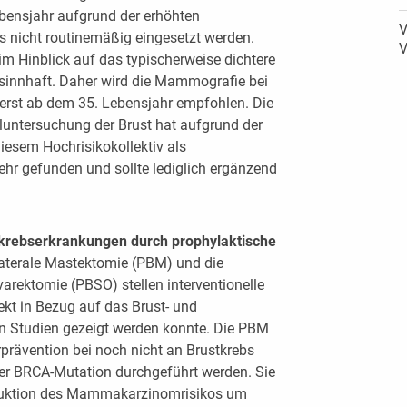
bensjahr aufgrund der erhöhten
V
s nicht routinemäßig eingesetzt werden.
V
m Hinblick auf das typischerweise dichtere
sinnhaft. Daher wird die Mammografie bei
 erst ab dem 35. Lebensjahr empfohlen. Die
lluntersuchung der Brust hat aufgrund der
diesem Hochrisikokollektiv als
hr gefunden und sollte lediglich ergänzend
kkrebserkrankungen durch prophylaktische
laterale Mastektomie (PBM) und die
varektomie (PBSO) stellen interventionelle
kt in Bezug auf das Brust- und
von Studien gezeigt werden konnte. Die PBM
rprävention bei noch nicht an Brustkrebs
er BRCA-Mutation durchgeführt werden. Sie
Reduktion des Mammakarzinomrisikos um