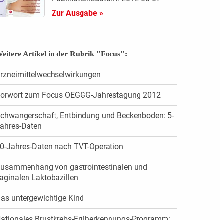
Zur Ausgabe »
eitere Artikel in der Rubrik "Focus":
rzneimittelwechselwirkungen
orwort zum Focus OEGGG-Jahrestagung 2012
chwangerschaft, Entbindung und Beckenboden: 5-
ahres-Daten
0-Jahres-Daten nach TVT-Operation
usammenhang von gastrointestinalen und
aginalen Laktobazillen
as untergewichtige Kind
ationales Brustkrebs-Früherkennungs-Programm: