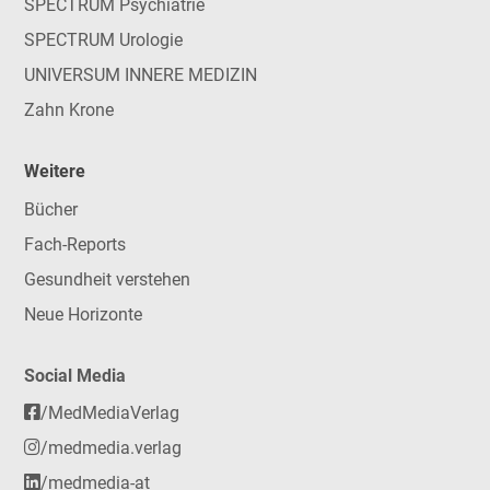
SPECTRUM Psychiatrie
SPECTRUM Urologie
UNIVERSUM INNERE MEDIZIN
Zahn Krone
Weitere
Bücher
Fach-Reports
Gesundheit verstehen
Neue Horizonte
Social Media
/MedMediaVerlag
/medmedia.verlag
/medmedia-at