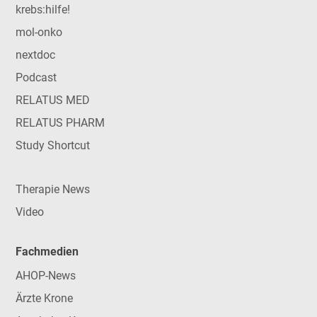
krebs:hilfe!
mol-onko
nextdoc
Podcast
RELATUS MED
RELATUS PHARM
Study Shortcut
Therapie News
Video
Fachmedien
AHOP-News
Ärzte Krone