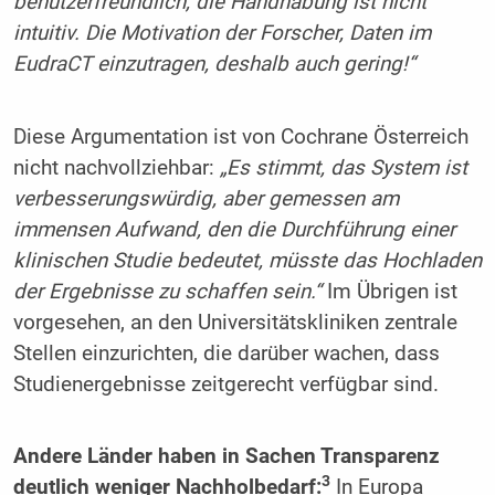
benutzerfreundlich, die Handhabung ist nicht
intuitiv. Die Motivation der Forscher, Daten im
EudraCT einzutragen, deshalb auch gering!“
Diese Argumentation ist von Cochrane Österreich
nicht nachvollziehbar:
„Es stimmt, das System ist
verbesserungswürdig, aber gemessen am
immensen Aufwand, den die Durchführung einer
klinischen Studie bedeutet, müsste das Hochladen
der Ergebnisse zu schaffen sein.“
Im Übrigen ist
vorgesehen, an den Universitätskliniken zentrale
Stellen einzurichten, die darüber wachen, dass
Studienergebnisse zeitgerecht verfügbar sind.
Andere Länder haben in Sachen Transparenz
3
deutlich weniger Nachholbedarf:
In Europa