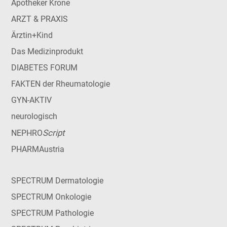
Apotheker Krone
ARZT & PRAXIS
Ärztin+Kind
Das Medizinprodukt
DIABETES FORUM
FAKTEN der Rheumatologie
GYN-AKTIV
neurologisch
Script
NEPHRO
PHARMAustria
SPECTRUM Dermatologie
SPECTRUM Onkologie
SPECTRUM Pathologie