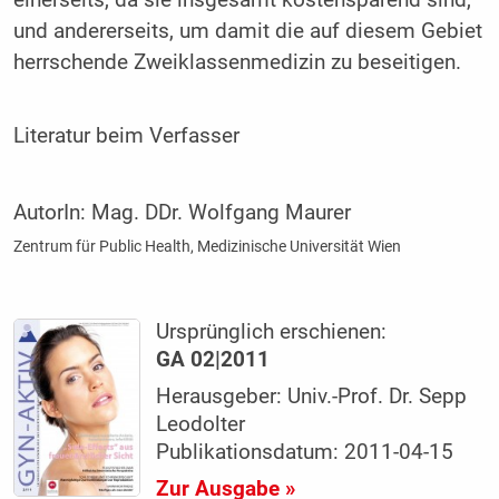
einerseits, da sie insgesamt kostensparend sind,
und andererseits, um damit die auf diesem Gebiet
herrschende Zweiklassenmedizin zu beseitigen.
Literatur beim Verfasser
AutorIn:
Mag. DDr. Wolfgang Maurer
Zentrum für Public Health, Medizinische Universität Wien
Ursprünglich erschienen:
GA 02|2011
Herausgeber: Univ.-Prof. Dr. Sepp
Leodolter
Publikationsdatum: 2011-04-15
Zur Ausgabe »