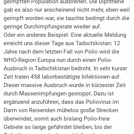
geimpften Population ausbreiten. Die Diphtherie
gab es also nur anscheinend nicht mehr, eben weil
geimpft worden war, sie tauchte bedingt durch die
geringe Durchimpfungsrate wieder auf.
Oder ein anderes Beispiel: Eine aktuelle Meldung
erreicht uns dieser Tage aus Tadschikistan: 12
Jahre nach dem letzten Fall von Polio wird die
WHO-Region Europa nun durch einen Polio-
Ausbruch in Tadschikistan bedroht. In sehr kurzer
Zeit traten 458 laborbestätigte Infektionen auf.
Dieser massive Ausbruch wurde in kürzester Zeit
durch Massenimpfungen gestoppt. Dazu ist
ergänzend anzuführen, dass das Poliovirus im
Darm von Reisenden mühelos große Strecken
überwindet, somit auch bislang Polio-freie
Gebiete so lange gefährdet bleiben, bis der