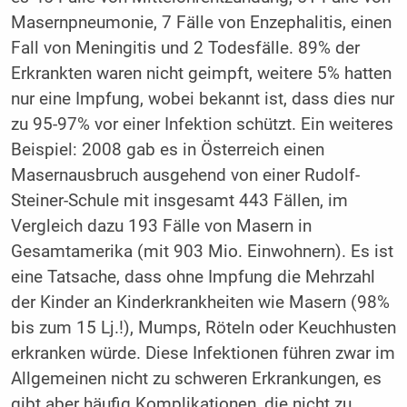
Masernpneumonie, 7 Fälle von Enzephalitis, einen
Fall von Meningitis und 2 Todesfälle. 89% der
Erkrankten waren nicht geimpft, weitere 5% hatten
nur eine Impfung, wobei bekannt ist, dass dies nur
zu 95-97% vor einer Infektion schützt. Ein weiteres
Beispiel: 2008 gab es in Österreich einen
Masernausbruch ausgehend von einer Rudolf-
Steiner-Schule mit insgesamt 443 Fällen, im
Vergleich dazu 193 Fälle von Masern in
Gesamtamerika (mit 903 Mio. Einwohnern). Es ist
eine Tatsache, dass ohne Impfung die Mehrzahl
der Kinder an Kinderkrankheiten wie Masern (98%
bis zum 15 Lj.!), Mumps, Röteln oder Keuchhusten
erkranken würde. Diese Infektionen führen zwar im
Allgemeinen nicht zu schweren Erkrankungen, es
gibt aber häufig Komplikationen, die nicht zu