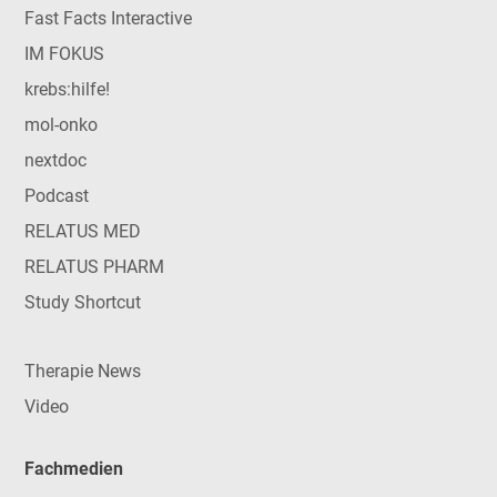
Fast Facts Interactive
IM FOKUS
krebs:hilfe!
mol-onko
nextdoc
Podcast
RELATUS MED
RELATUS PHARM
Study Shortcut
Therapie News
Video
Fachmedien