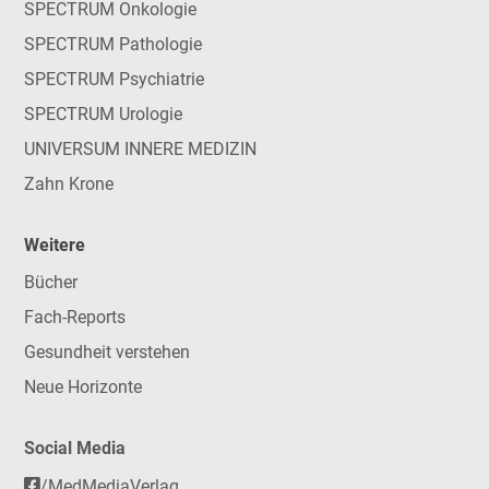
SPECTRUM Onkologie
SPECTRUM Pathologie
SPECTRUM Psychiatrie
SPECTRUM Urologie
UNIVERSUM INNERE MEDIZIN
Zahn Krone
Weitere
Bücher
Fach-Reports
Gesundheit verstehen
Neue Horizonte
Social Media
/MedMediaVerlag