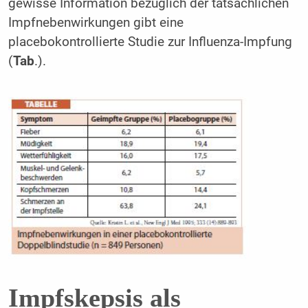
gewisse Information bezüglich der tatsächlichen
Impfnebenwirkungen gibt eine
placebokontrollierte Studie zur Influenza-Impfung
(
Tab
.).
Impfskepsis als