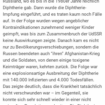
Russland, wo es bis in die 1980er Jahre reichlich
Diphtherie gab. Dann wurde die Diphtherie-
Impfung eingeführt, und es traten kaum noch Fälle
auf. In der Folge wurden wegen angeblicher
Kontraindikationen zunehmend weniger Kinder
geimpft, was bis zum Zusammenbruch der UdSSR
keine Auswirkungen zeigte. Danach kam es nicht
nur zu Bevölkerungsverschiebungen, sondern die
Russen beendeten auch “ihren” Afghanistan-Krieg
und die Soldaten, von denen einige toxigene
Keimträger waren, kehrten zurück. Die Folge war
eine explosionsartige Ausbreitung der Diphtherie
mit 140.000 Infizierten und 4.000 Todesfällen.
Das zeigte deutlich, dass die Krankheit tatsächlich
nicht verschwunden war – im Gegenteil, sie
konnte sich sehr schnell wieder in einer nicht