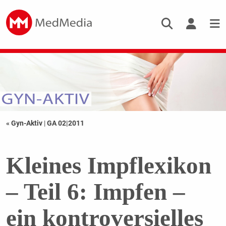
« Gyn-Aktiv
|
GA 02|2011
Kleines Impflexikon
– Teil 6: Impfen –
ein kontroversielles