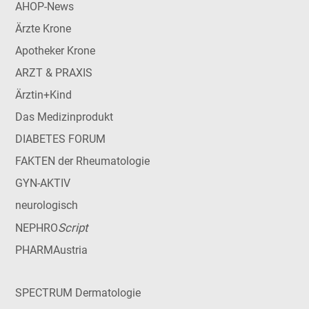
AHOP-News
Ärzte Krone
Apotheker Krone
ARZT & PRAXIS
Ärztin+Kind
Das Medizinprodukt
DIABETES FORUM
FAKTEN der Rheumatologie
GYN-AKTIV
neurologisch
Script
NEPHRO
PHARMAustria
SPECTRUM Dermatologie