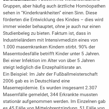
Gruppen, aber häufig auch ärztliche Homöopathen
sehen in “Kinderkrankheiten” einen Sinn. Diese
förderten die Entwicklung des Kindes – dies wird
immer wieder behauptet, ohne je auch nur einen
Studienbeleg zu bieten. Faktum ist, dass in
Industrieländern mit Intensivmedizin eines von
1.000 masernkranken Kindern stirbt. 90% der
Maserntodesfälle betrifft Kinder unter 5 Jahren.
Bei einer Infektion im Alter von über 5 Jahren
steigt lediglich die Enzephalitisrate an.
Ein Beispiel: Im Jahr der Fußballmeisterschaft
2006 gab es in Deutschland eine
Masernepidemie. Es wurden insgesamt 2.307
Masernfälle gemeldet, 344 Erkrankte mussten
stationär aufgenommen werden. Im Einzelnen gab
es 45 Fälle von Mittelohrentzündung, 51 Fälle von