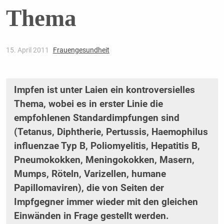
Thema
15. April 2011
Frauengesundheit
Impfen ist unter Laien ein kontroversielles
Thema, wobei es in erster Linie die
empfohlenen Standardimpfungen sind
(Tetanus, Diphtherie, Pertussis, Haemophilus
influenzae Typ B, Poliomyelitis, Hepatitis B,
Pneumokokken, Meningokokken, Masern,
Mumps, Röteln, Varizellen, humane
Papillomaviren), die von Seiten der
Impfgegner immer wieder mit den gleichen
Einwänden in Frage gestellt werden.