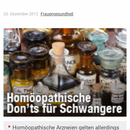
26. Dezember 2012
Frauengesundheit
Homöopathische Arzneien gelten allerdings