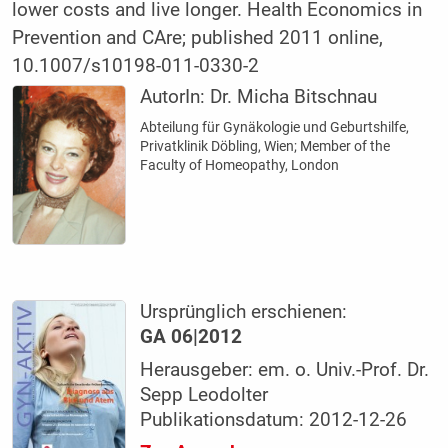
lower costs and live longer. Health Economics in
Prevention and CAre; published 2011 online,
10.1007/s10198-011-0330-2
AutorIn:
Dr. Micha Bitschnau
Abteilung für Gynäkologie und Geburtshilfe,
Privatklinik Döbling, Wien; Member of the
Faculty of Homeopathy, London
Ursprünglich erschienen:
GA 06|2012
Herausgeber: em. o. Univ.-Prof. Dr.
Sepp Leodolter
Publikationsdatum: 2012-12-26