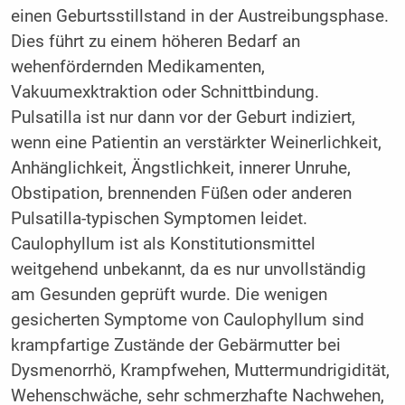
einen Geburtsstillstand in der Austreibungsphase.
Dies führt zu einem höheren Bedarf an
wehenfördernden Medikamenten,
Vakuumexktraktion oder Schnittbindung.
Pulsatilla ist nur dann vor der Geburt indiziert,
wenn eine Patientin an verstärkter Weinerlichkeit,
Anhänglichkeit, Ängstlichkeit, innerer Unruhe,
Obstipation, brennenden Füßen oder anderen
Pulsatilla-typischen Symptomen leidet.
Caulophyllum ist als Konstitutionsmittel
weitgehend unbekannt, da es nur unvollständig
am Gesunden geprüft wurde. Die wenigen
gesicherten Symptome von Caulophyllum sind
krampfartige Zustände der Gebärmutter bei
Dysmenorrhö, Krampfwehen, Muttermundrigidität,
Wehenschwäche, sehr schmerzhafte Nachwehen,