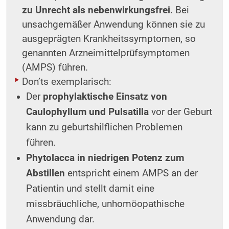
zu Unrecht als nebenwirkungsfrei
. Bei
unsachgemäßer Anwendung können sie zu
ausgeprägten Krankheitssymptomen, so
genannten Arzneimittelprüfsymptomen
(AMPS) führen.
Don’ts exemplarisch:
Der
prophylaktische Einsatz von
Caulophyllum und Pulsatilla
vor der Geburt
kann zu geburts­hilflichen Problemen
führen.
Phytolacca in niedrigen Potenz zum
Abstillen
entspricht einem AMPS an der
Patientin und stellt damit eine
missbräuchliche, unhomöopathische
Anwendung dar.