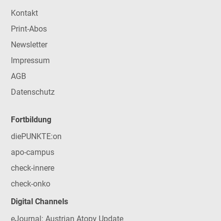
Kontakt
Print-Abos
Newsletter
Impressum
AGB
Datenschutz
Fortbildung
diePUNKTE:on
apo-campus
check-innere
check-onko
Digital Channels
eJournal: Austrian Atopy Update