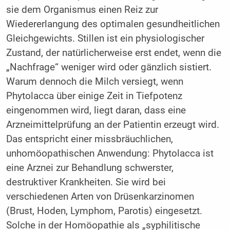
sie dem Organismus einen Reiz zur
Wiedererlangung des optimalen gesundheitlichen
Gleichgewichts. Stillen ist ein physiologischer
Zustand, der natürlicherweise erst endet, wenn die
„Nachfrage“ weniger wird oder gänzlich sistiert.
Warum dennoch die Milch versiegt, wenn
Phytolacca über einige Zeit in Tiefpotenz
eingenommen wird, liegt daran, dass eine
Arzneimittelprüfung an der Patientin erzeugt wird.
Das entspricht einer missbräuchlichen,
unhomöopathischen Anwendung: Phytolacca ist
eine Arznei zur Behandlung schwerster,
destruktiver Krankheiten. Sie wird bei
verschiedenen Arten von Drüsenkarzinomen
(Brust, Hoden, Lymphom, Parotis) eingesetzt.
Solche in der Homöopathie als „syphilitische