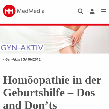
« Gyn-Aktiv
|
GA 06|2012
Homöopathie in der
Geburtshilfe – Dos
and Don’ts