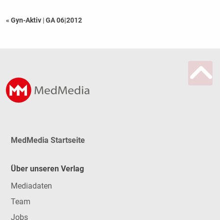
« Gyn-Aktiv
|
GA 06|2012
MedMedia Startseite
Über unseren Verlag
Mediadaten
Team
Jobs