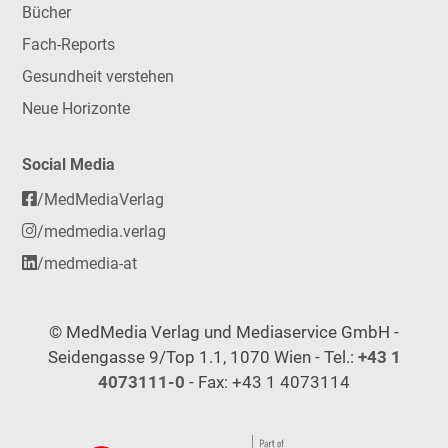
Bücher
Fach-Reports
Gesundheit verstehen
Neue Horizonte
Social Media
/MedMediaVerlag
/medmedia.verlag
/medmedia-at
© MedMedia Verlag und Mediaservice GmbH -
Seidengasse 9/Top 1.1, 1070 Wien - Tel.:
+43 1
4073111-0
- Fax: +43 1 4073114