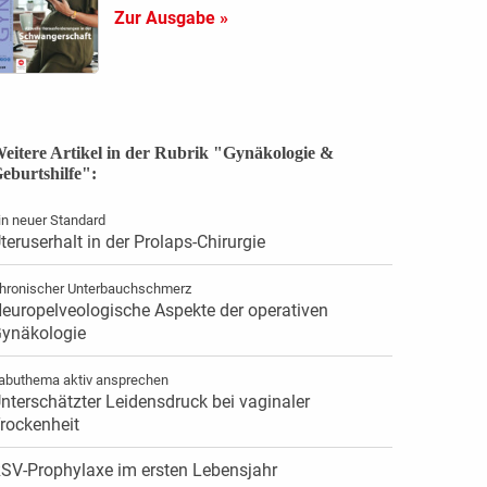
Zur Ausgabe »
eitere Artikel in der Rubrik "Gynäkologie &
eburtshilfe":
in neuer Standard
teruserhalt in der Prolaps-Chirurgie
hronischer Unterbauchschmerz
europelveologische Aspekte der operativen
ynäkologie
abuthema aktiv ansprechen
nterschätzter Leidensdruck bei vaginaler
rockenheit
SV-Prophylaxe im ersten Lebensjahr