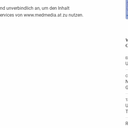
nd unverbindlich an, um den Inhalt
 Services von www.medmedia.at zu nutzen.
W
G
E
U
C
N
G
T
U
T
R