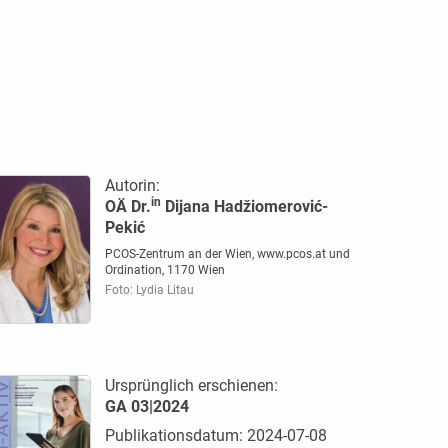
Autorin:
in
OÄ Dr.
Dijana Hadžiomerović-
Pekić
PCOS-Zentrum an der Wien, www.pcos.at und
Ordination, 1170 Wien
Foto: Lydia Litau
Ursprünglich erschienen:
GA 03|2024
Publikationsdatum: 2024-07-08