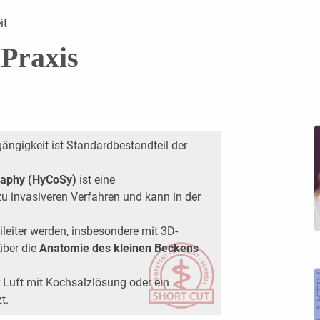
it
Praxis
gängigkeit ist Standardbestandteil der
raphy (HyCoSy)
ist eine
zu invasiveren Verfahren und kann in der
leiter werden, insbesondere mit 3D-
über die
Anatomie des kleinen Beckens
 Luft mit Kochsalzlösung oder ein
t.