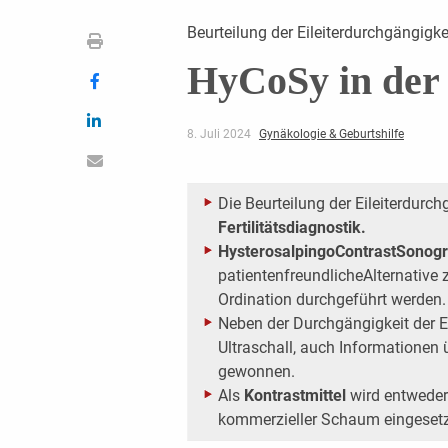
Beurteilung der Eileiterdurchgängigke
HyCoSy in der 
8. Juli 2024
Gynäkologie & Geburtshilfe
Die Beurteilung der Eileiterdurch
Fertilitätsdiagnostik.
HysterosalpingoContrastSonog
patientenfreundlicheAlternative 
Ordination durchgeführt werden.
Neben der Durchgängigkeit der Ei
Ultraschall, auch Informationen 
gewonnen.
Als
Kontrastmittel
wird entweder
kommerzieller Schaum eingesetz