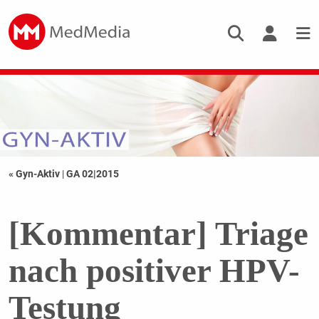
« Gyn-Aktiv
|
GA 02|2015
[Kommentar] Triage
nach positiver HPV-
Testung