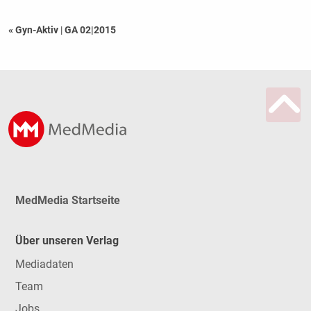
« Gyn-Aktiv
|
GA 02|2015
MedMedia Startseite
Über unseren Verlag
Mediadaten
Team
Jobs