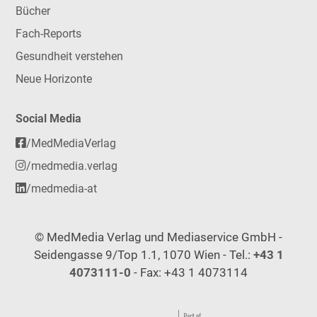
Bücher
Fach-Reports
Gesundheit verstehen
Neue Horizonte
Social Media
/MedMediaVerlag
/medmedia.verlag
/medmedia-at
© MedMedia Verlag und Mediaservice GmbH -
Seidengasse 9/Top 1.1, 1070 Wien - Tel.:
+43 1
4073111-0
- Fax: +43 1 4073114