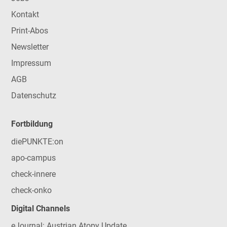
Kontakt
Print-Abos
Newsletter
Impressum
AGB
Datenschutz
Fortbildung
diePUNKTE:on
apo-campus
check-innere
check-onko
Digital Channels
eJournal: Austrian Atopy Update