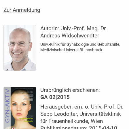
Zur Anmeldung
AutorIn:
Univ.-Prof. Mag. Dr.
Andreas Widschwendter
Univ.-Klinik für Gynäkologie und Geburtshilfe,
Medizinische Universität Innsbruck
Ursprünglich erschienen:
GA 02|2015
Herausgeber: em. o. Univ.-Prof. Dr.
Sepp Leodolter, Universitätsklinik
für Frauenheilkunde, Wien
Publikationsdatum: 2015-04-10