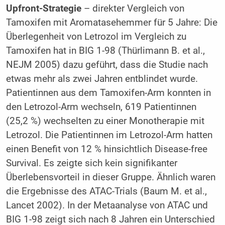
Upfront-Strategie
– direkter Vergleich von
Tamoxifen mit Aromatasehemmer für 5 Jahre: Die
Überlegenheit von Letrozol im Vergleich zu
Tamoxifen hat in BIG 1-98 (Thürlimann B. et al.,
NEJM 2005) dazu geführt, dass die Studie nach
etwas mehr als zwei Jahren entblindet wurde.
Patientinnen aus dem Tamoxifen-Arm konnten in
den Letrozol-Arm wechseln, 619 Patientinnen
(25,2 %) wechselten zu einer Monotherapie mit
Letrozol. Die Patientinnen im Letrozol-Arm hatten
einen Benefit von 12 % hinsichtlich Disease-free
Survival. Es zeigte sich kein signifikanter
Überlebensvorteil in dieser Gruppe. Ähnlich waren
die Ergebnisse des ATAC-Trials (Baum M. et al.,
Lancet 2002). In der Metaanalyse von ATAC und
BIG 1-98 zeigt sich nach 8 Jahren ein Unterschied