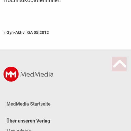
Hochrisikopatientinnen
« Gyn-Aktiv
|
GA 05|2012
MedMedia Startseite
Über unseren Verlag