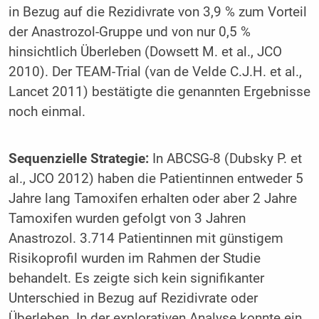
in Bezug auf die Rezidivrate von 3,9 % zum Vorteil
der Anastrozol-Gruppe und von nur 0,5 %
hinsichtlich Überleben (Dowsett M. et al., JCO
2010). Der TEAM-Trial (van de Velde C.J.H. et al.,
Lancet 2011) bestätigte die genannten Ergebnisse
noch einmal.
Sequenzielle Strategie:
In ABCSG-8 (Dubsky P. et
al., JCO 2012) haben die Patientinnen entweder 5
Jahre lang Tamoxifen erhalten oder aber 2 Jahre
Tamoxifen wurden gefolgt von 3 Jahren
Anastrozol. 3.714 Patientinnen mit günstigem
Risikoprofil wurden im Rahmen der Studie
behandelt. Es zeigte sich kein signifikanter
Unterschied in Bezug auf Rezidivrate oder
Überleben. In der explorativen Analyse konnte ein