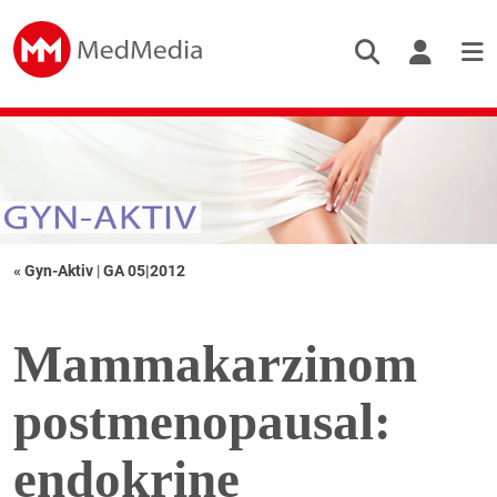
« Gyn-Aktiv
|
GA 05|2012
Mammakarzinom
postmenopausal:
endokrine