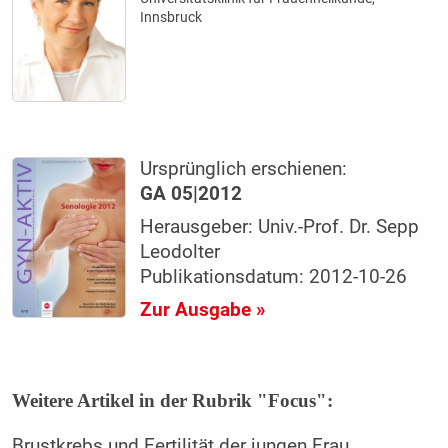
Innsbruck
Ursprünglich erschienen:
GA 05|2012
Herausgeber: Univ.-Prof. Dr. Sepp
Leodolter
Publikationsdatum: 2012-10-26
Zur Ausgabe »
Weitere Artikel in der Rubrik "Focus":
Brustkrebs und Fertilität der jungen Frau