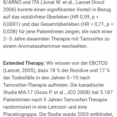
8/ARNO und ITA (Jonat W. et al., Lancet Oncol
2006) konnte einen signifikanten Vorteil in Bezug
auf das rezidivfreie Überleben (HR 0,59, p <
0,0001) und das Gesamtüberleben (HR = 0,71, p =
0,038) für jene Patientinnen zeigen, die nach einer
2–3 Jahre dauernden Therapie mit Tamo­xifen zu
einem Aromatasehemmer wechselten.
Extended Therapy:
Wir wissen von der EBCTCG
(Lancet, 2005), dass 18 % der Rezidive und 17 %
der Todesfälle in den Jahren 5–15 nach
Tamoxifen-Therapie auftreten. Die kanadische
Studie MA-17 (Goss P. et al., JCO 2008) hat 5.187
Patientinnen nach 5 Jahren Tamoxifen-Therapie
randomisiert in eine Letrozol- und eine
Placebogruppe. Die Studie wurde 2003 entblindet,