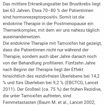
Das mittlere Erkrankungsalter bei Brustkrebs liegt
bei 63 Jahren. Etwa 70–80 % der Patientinnen
sind hormonrezeptorpositiv. Somit ist die
endokrine Therapie in der Postmenopause ein
Themenkomplex, mit dem wir uns nahezu täglich
auseinandersetzen.
Die endokrine Therapie mit Tamoxifen hat gezeigt,
dass die Patientinnen nicht nur während der
Therapie, sondern auch über Jahre danach noch
von der Behandlung profitieren. Fünfzehn Jahre
nach Beginn der Therapie liegt der Effekt
hinsichtlich des rezidivfreien Überlebens bei 14,2
% und fürs Überleben bei 9,2 % (EBCTCG, Lancet
2011). Der Großteil (ca. 75 %) der frühen Rezidive,
die unter Tamoxifen auftreten, sind
Fernmetastasten (Baum M. et al., Lancet 2002;