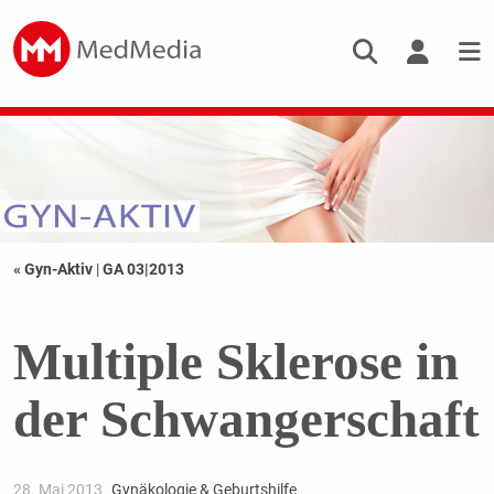
« Gyn-Aktiv
|
GA 03|2013
Multiple Sklerose in
der Schwangerschaft
28. Mai 2013
Gynäkologie & Geburtshilfe