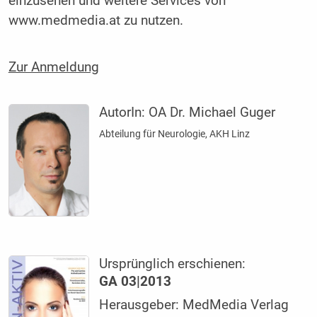
einzusehen und weitere Services von
www.medmedia.at zu nutzen.
Zur Anmeldung
AutorIn:
OA Dr. Michael Guger
Abteilung für Neurologie, AKH Linz
Ursprünglich erschienen:
GA 03|2013
Herausgeber: MedMedia Verlag