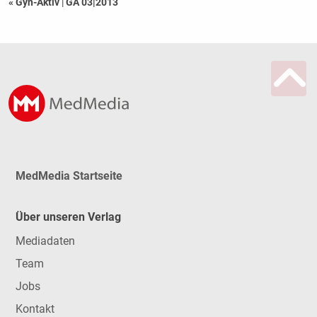
« Gyn-Aktiv
|
GA 03|2013
MedMedia Startseite
Über unseren Verlag
Mediadaten
Team
Jobs
Kontakt