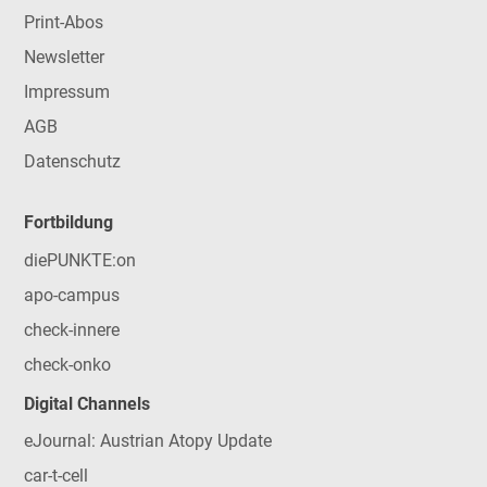
Print-Abos
Newsletter
Impressum
AGB
Datenschutz
Fortbildung
diePUNKTE:on
apo-campus
check-innere
check-onko
Digital Channels
eJournal: Austrian Atopy Update
car-t-cell