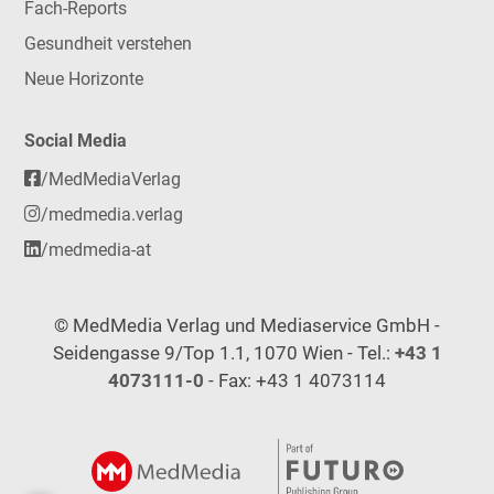
Fach-Reports
Gesundheit verstehen
Neue Horizonte
Social Media
/MedMediaVerlag
/medmedia.verlag
/medmedia-at
© MedMedia Verlag und Mediaservice GmbH -
Seidengasse 9/Top 1.1, 1070 Wien - Tel.:
+43 1
4073111-0
- Fax: +43 1 4073114