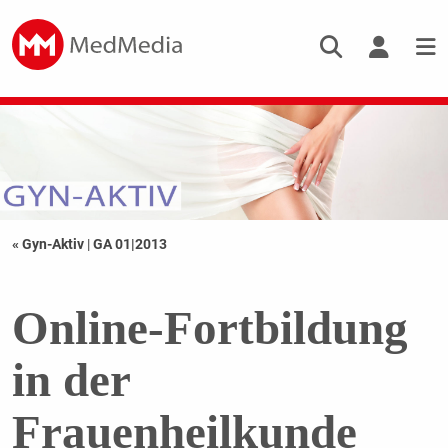
« Gyn-Aktiv
|
GA 01|2013
Online-Fortbildung
in der
Frauenheilkunde