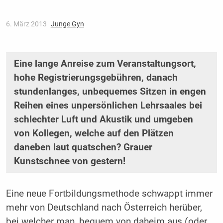
6. März 2013
Junge Gyn
Eine lange Anreise zum Veranstaltungsort,
hohe Registrierungsgebühren, danach
stundenlanges, unbequemes Sitzen in engen
Reihen eines unpersönlichen Lehrsaales bei
schlechter Luft und Akustik und umgeben
von Kollegen, welche auf den Plätzen
daneben laut quatschen? Grauer
Kunstschnee von gestern!
Eine neue Fortbildungsmethode schwappt immer
mehr von Deutschland nach Österreich herüber,
bei welcher man, bequem von daheim aus (oder