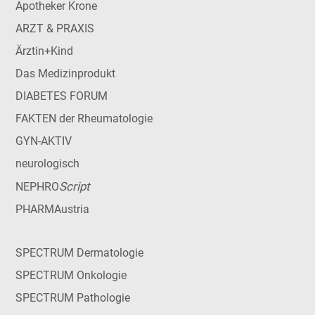
Apotheker Krone
ARZT & PRAXIS
Ärztin+Kind
Das Medizinprodukt
DIABETES FORUM
FAKTEN der Rheumatologie
GYN-AKTIV
neurologisch
Script
NEPHRO
PHARMAustria
SPECTRUM Dermatologie
SPECTRUM Onkologie
SPECTRUM Pathologie