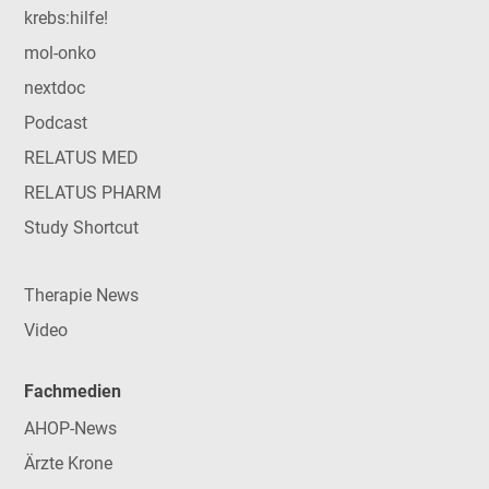
krebs:hilfe!
mol-onko
nextdoc
Podcast
RELATUS MED
RELATUS PHARM
Study Shortcut
Therapie News
Video
Fachmedien
AHOP-News
Ärzte Krone