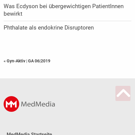
Was Ecdyson bei übergewichtigen PatientInnen
bewirkt
Phthalate als endokrine Disruptoren
« Gyn-Aktiv
|
GA 06|2019
MedMedia Startseite