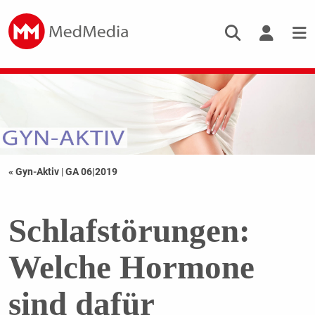
« Gyn-Aktiv
|
GA 06|2019
Schlafstörungen:
Welche Hormone
sind dafür