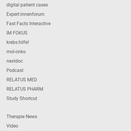
digital patient cases
Expert:innenforum
Fast Facts Interactive
IM FOKUS
krebs:hilfe!
mol-onko
nextdoc
Podcast
RELATUS MED
RELATUS PHARM
Study Shortcut
Therapie News
Video