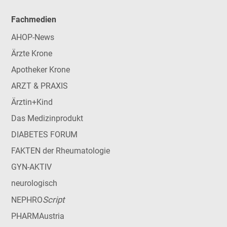
Fachmedien
AHOP-News
Ärzte Krone
Apotheker Krone
ARZT & PRAXIS
Ärztin+Kind
Das Medizinprodukt
DIABETES FORUM
FAKTEN der Rheumatologie
GYN-AKTIV
neurologisch
Script
NEPHRO
PHARMAustria