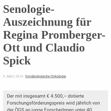
Senologie-
Auszeichnung für
Regina Promberger-
Ott und Claudio
Spick
9. März 2016
Gynäkologische Onkologie
Der mit insgesamt € 4.500,– dotierte
Forschungsförderungspreis wird jährlich von
der ÖGS an junge ForscherInnen unter 40