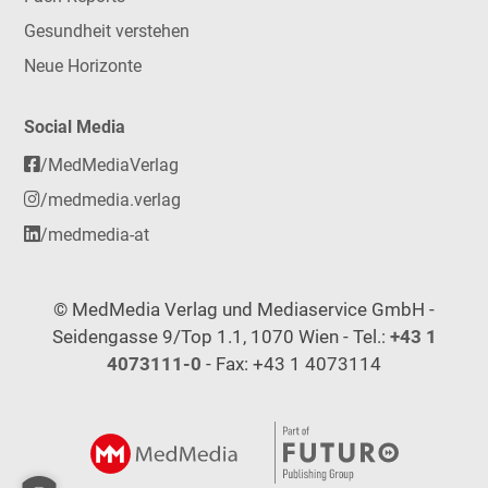
Gesundheit verstehen
Neue Horizonte
Social Media
/MedMediaVerlag
/medmedia.verlag
/medmedia-at
© MedMedia Verlag und Mediaservice GmbH -
Seidengasse 9/Top 1.1, 1070 Wien - Tel.:
+43 1
4073111-0
- Fax: +43 1 4073114