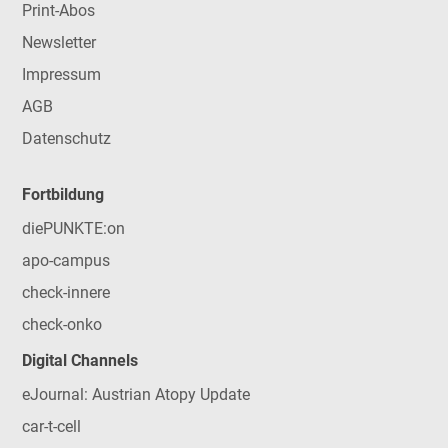
Print-Abos
Newsletter
Impressum
AGB
Datenschutz
Fortbildung
diePUNKTE:on
apo-campus
check-innere
check-onko
Digital Channels
eJournal: Austrian Atopy Update
car-t-cell