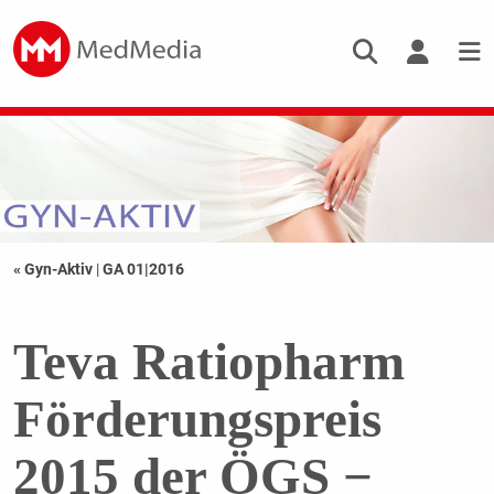
« Gyn-Aktiv
|
GA 01|2016
Teva Ratiopharm
Förderungspreis
2015 der ÖGS −